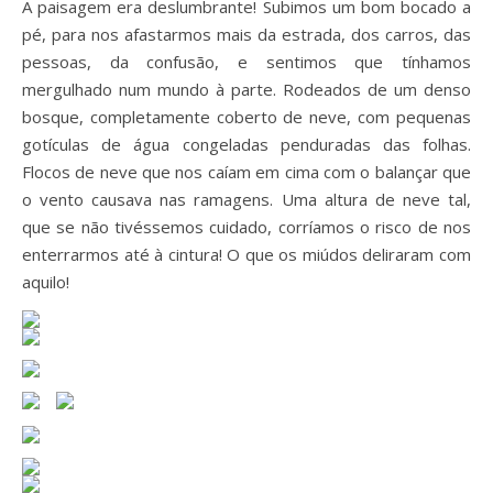
A paisagem era deslumbrante! Subimos um bom bocado a
pé, para nos afastarmos mais da estrada, dos carros, das
pessoas, da confusão, e sentimos que tínhamos
mergulhado num mundo à parte. Rodeados de um denso
bosque, completamente coberto de neve, com pequenas
gotículas de água congeladas penduradas das folhas.
Flocos de neve que nos caíam em cima com o balançar que
o vento causava nas ramagens. Uma altura de neve tal,
que se não tivéssemos cuidado, corríamos o risco de nos
enterrarmos até à cintura! O que os miúdos deliraram com
aquilo!