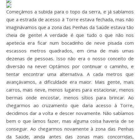
Começámos a subida para o topo da serra, e já sabíamos
que a estrada de acesso à Torre estava fechada, mas não
imaginávamos que a zona das Penhas da Saúde estava tão
cheia de gente! A verdade é que tudo o que não nos
apetecia era ficar num bocadinho de neve pisada com
escassos metros quadrados, em cima de mais umas
dezenas de pessoas. Isso não era o nosso conceito de
diversão na neve! Optámos por continuar o caminho, e
tentar encontrar uma alternativa. A cada metros que
avançávamos, a dificuldade era maior. Mais gente, mais
carros, mais neve, menos lugares para estacionar, menos
bermas onde encostar, menos sítios para brincar. Ao
chegarmos ao cruzamento que daria acesso à Torre,
decidimos dar a volta e descer novamente. Não sabíamos
bem o que íamos fazer, mas alguma coisa haveria de se
conseguir. Ao chegarmos novamente à zona das Penhas
da Saúde, ainda antes das zonas mais concorridas,