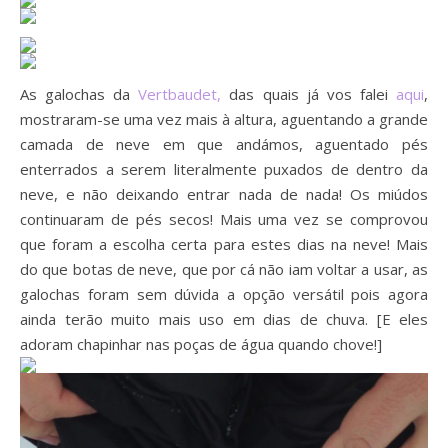
As galochas da
Vertbaudet,
das quais já vos falei
aqui
,
mostraram-se uma vez mais à altura, aguentando a grande
camada de neve em que andámos, aguentado pés
enterrados a serem literalmente puxados de dentro da
neve, e não deixando entrar nada de nada! Os miúdos
continuaram de pés secos! Mais uma vez se comprovou
que foram a escolha certa para estes dias na neve! Mais
do que botas de neve, que por cá não iam voltar a usar, as
galochas foram sem dúvida a opção versátil pois agora
ainda terão muito mais uso em dias de chuva. [E eles
adoram chapinhar nas poças de água quando chove!]