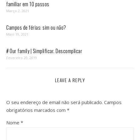
familiar em 10 passos⁣
Março 2, 2021
Campos de férias: sim ou não?
Maio 19, 2021
# Our family | Simplificar. Descomplicar
Fevereiro 20, 2019
LEAVE A REPLY
O seu endereço de email não será publicado.
Campos
obrigatórios marcados com
*
Nome
*