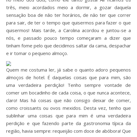
três, meio acordados meio a dormir, a gozar daquela
sensação boa de não ter horários, de não ter que correr
para sair, de ter o tempo que quisermos para fazer o que
quisermos! Mais tarde, a Carolina acordou e juntou-se a
nós, e passado pouco tempo começaram a dizer que
tinham fome pelo que decidimos saltar da cama, despachar
e ir tomar o pequeno almoço.
Quem me costuma ler, já sabe o quanto adoro pequenos
almoços de hotel. É daquelas coisas que para mim, são
uma verdadeira perdição! Tenho sempre vontade de
comer um bocadinho de cada coisa, o que nunca acontece,
claro! Mas há coisas que não consigo deixar de comer,
como croissants ou ovos mexidos. Desta vez, tenho que
sublinhar uma coisas que para mim é uma verdadeira
perdição e que fazendo parte da gastronomia típica da
região, havia sempre: requeijão com doce de abóbora! Que