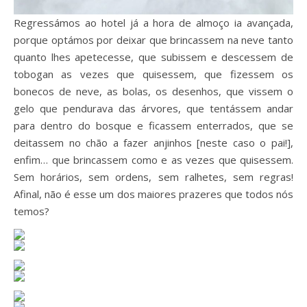
Regressámos ao hotel já a hora de almoço ia avançada,
porque optámos por deixar que brincassem na neve tanto
quanto lhes apetecesse, que subissem e descessem de
tobogan as vezes que quisessem, que fizessem os
bonecos de neve, as bolas, os desenhos, que vissem o
gelo que pendurava das árvores, que tentássem andar
para dentro do bosque e ficassem enterrados, que se
deitassem no chão a fazer anjinhos [neste caso o pai!],
enfim… que brincassem como e as vezes que quisessem.
Sem horários, sem ordens, sem ralhetes, sem regras!
Afinal, não é esse um dos maiores prazeres que todos nós
temos?