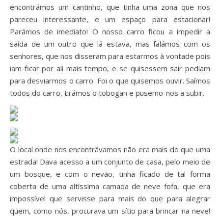
encontrámos um cantinho, que tinha uma zona que nos
pareceu interessante, e um espaço para estacionar!
Parámos de imediato! O nosso carro ficou a impedir a
saída de um outro que lá estava, mas falámos com os
senhores, que nos disseram para estarmos à vontade pois
iam ficar por ali mais tempo, e se quisessem sair pediam
para desviarmos o carro. Foi o que quisemos ouvir. Saímos
todos do carro, tirámos o tobogan e pusemo-nos a subir.
O local onde nos encontrávamos não era mais do que uma
estrada! Dava acesso a um conjunto de casa, pelo meio de
um bosque, e com o nevão, tinha ficado de tal forma
coberta de uma altíssima camada de neve fofa, que era
impossível que servisse para mais do que para alegrar
quem, como nós, procurava um sítio para brincar na neve!