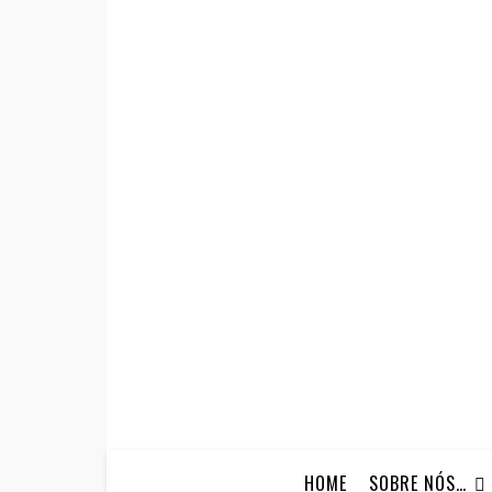
HOME
SOBRE NÓS…