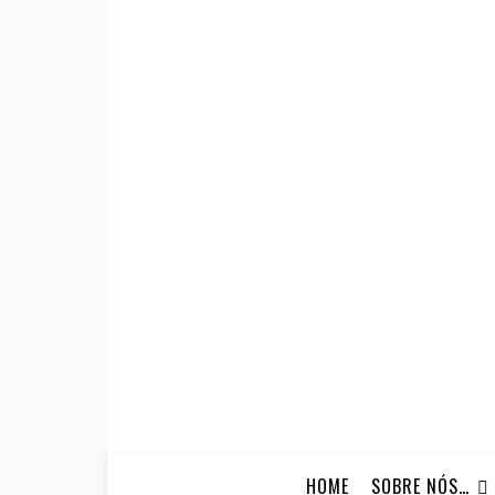
HOME
SOBRE NÓS…