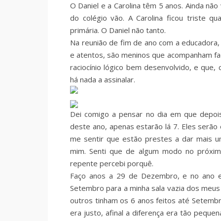
O Daniel e a Carolina têm 5 anos. Ainda nã
do colégio vão. A Carolina ficou triste q
primária. O Daniel não tanto.
Na reunião de fim de ano com a educadora,
e atentos, são meninos que acompanham fac
raciocínio lógico bem desenvolvido, e que,
há nada a assinalar.
Dei comigo a pensar no dia em que depois
deste ano, apenas estarão lá 7. Eles serão
me sentir que estão prestes a dar mais u
mim. Senti que de algum modo no próximo
repente percebi porquê.
Faço anos a 29 de Dezembro, e no ano em
Setembro para a minha sala vazia dos meus
outros tinham os 6 anos feitos até Setembr
era justo, afinal a diferença era tão pequ