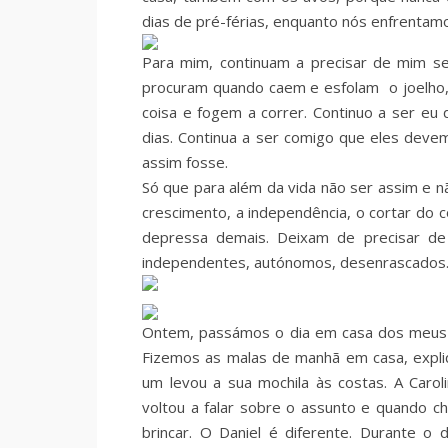
dias de pré-férias, enquanto nós enfrentam
Para mim, continuam a precisar de mim se
procuram quando caem e esfolam o joelho
coisa e fogem a correr. Continuo a ser eu
dias. Continua a ser comigo que eles deve
assim fosse.
Só que para além da vida não ser assim e 
crescimento, a independência, o cortar do c
depressa demais. Deixam de precisar de
independentes, autónomos, desenrascados
Ontem, passámos o dia em casa dos meus p
Fizemos as malas de manhã em casa, expliq
um levou a sua mochila às costas. A Caro
voltou a falar sobre o assunto e quando c
brincar. O Daniel é diferente. Durante o