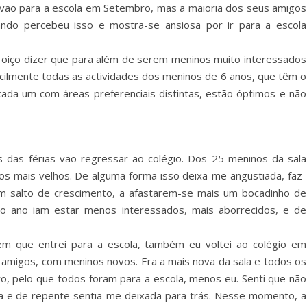
o vão para a escola em Setembro, mas a maioria dos seus amigos
uando percebeu isso e mostra-se ansiosa por ir para a escola
 oiço dizer que para além de serem meninos muito interessados
ilmente todas as actividades dos meninos de 6 anos, que têm o
 cada um com áreas preferenciais distintas, estão óptimos e não
 das férias vão regressar ao colégio. Dos 25 meninos da sala
 os mais velhos. De alguma forma isso deixa-me angustiada, faz-
m salto de crescimento, a afastarem-se mais um bocadinho de
 ano iam estar menos interessados, mais aborrecidos, e de
 que entrei para a escola, também eu voltei ao colégio em
 amigos, com meninos novos. Era a mais nova da sala e todos os
o, pelo que todos foram para a escola, menos eu. Senti que não
ena e de repente sentia-me deixada para trás. Nesse momento, a