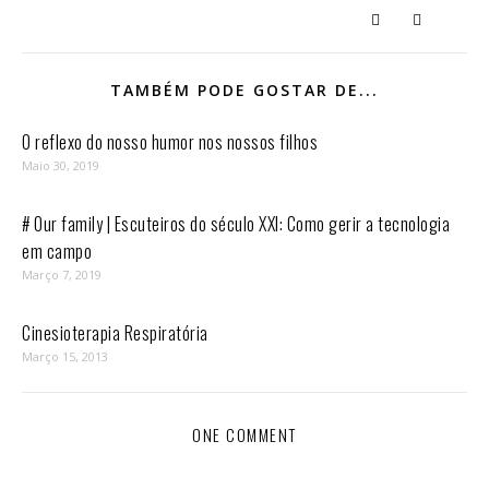
TAMBÉM PODE GOSTAR DE...
O reflexo do nosso humor nos nossos filhos
Maio 30, 2019
# Our family | Escuteiros do século XXI: Como gerir a tecnologia
em campo
Março 7, 2019
Cinesioterapia Respiratória
Março 15, 2013
ONE COMMENT