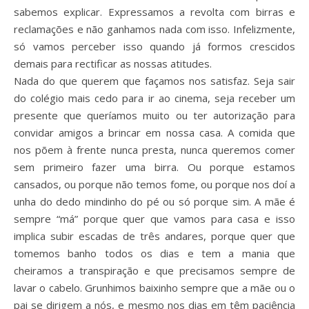
sabemos explicar. Expressamos a revolta com birras e
reclamações e não ganhamos nada com isso. Infelizmente,
só vamos perceber isso quando já formos crescidos
demais para rectificar as nossas atitudes.
Nada do que querem que façamos nos satisfaz. Seja sair
do colégio mais cedo para ir ao cinema, seja receber um
presente que queríamos muito ou ter autorização para
convidar amigos a brincar em nossa casa. A comida que
nos põem à frente nunca presta, nunca queremos comer
sem primeiro fazer uma birra. Ou porque estamos
cansados, ou porque não temos fome, ou porque nos doí a
unha do dedo mindinho do pé ou só porque sim. A mãe é
sempre “má” porque quer que vamos para casa e isso
implica subir escadas de três andares, porque quer que
tomemos banho todos os dias e tem a mania que
cheiramos a transpiração e que precisamos sempre de
lavar o cabelo. Grunhimos baixinho sempre que a mãe ou o
pai se dirigem a nós, e mesmo nos dias em têm paciência