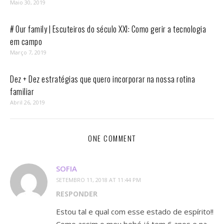
Maio 30, 2019
# Our family | Escuteiros do século XXI: Como gerir a tecnologia
em campo
Março 7, 2019
Dez + Dez estratégias que quero incorporar na nossa rotina
familiar
Abril 26, 2019
ONE COMMENT
SOFIA
SETEMBRO 11, 2018 AT 11:44 PM
RESPONDER
Estou tal e qual com esse estado de espírito!!