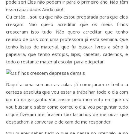
pode ser! Eles não podem ir para o primeiro ano. Não têm
essa capacidade. Ainda não!
Ou então… sou eu que não estou preparada para que eles
cresçam. Não quero acreditar que os meus filhos
cresceram isto tudo. Não quero acreditar que tenho
reunião de pais com uma professora já esta semana. Que
tenho listas de material, que fui buscar livros a sério à
papelaria, que tenho estojos, lápis, canetas, cadernos, e
todo o restante material escolar para etiquetar.
Daqui a uma semana as aulas já começaram e tenho a
certeza absoluta que vou estar a trabalhar todo o dia com
um nó na garganta. Vou ansiar pelo momento em que os
vou buscar e saber como correu o dia, vou perguntar tudo
o que fizeram até ficarem tão fartinhos de me ouvir que
despacham a conversa e deixam de me responder.
Vou querer saber tudo o que se passa no intervalo, e só