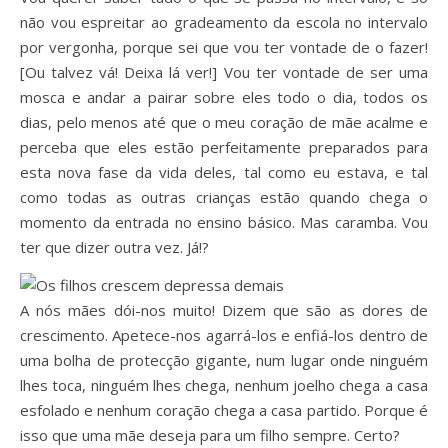
não vou espreitar ao gradeamento da escola no intervalo
por vergonha, porque sei que vou ter vontade de o fazer!
[Ou talvez vá! Deixa lá ver!] Vou ter vontade de ser uma
mosca e andar a pairar sobre eles todo o dia, todos os
dias, pelo menos até que o meu coração de mãe acalme e
perceba que eles estão perfeitamente preparados para
esta nova fase da vida deles, tal como eu estava, e tal
como todas as outras crianças estão quando chega o
momento da entrada no ensino básico. Mas caramba. Vou
ter que dizer outra vez. Já!?
A nós mães dói-nos muito! Dizem que são as dores de
crescimento. Apetece-nos agarrá-los e enfiá-los dentro de
uma bolha de protecção gigante, num lugar onde ninguém
lhes toca, ninguém lhes chega, nenhum joelho chega a casa
esfolado e nenhum coração chega a casa partido. Porque é
isso que uma mãe deseja para um filho sempre. Certo?