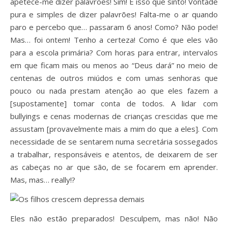
apetece-me dizer palavrões! Sim! É isso que sinto! Vontade
pura e simples de dizer palavrões! Falta-me o ar quando
paro e percebo que… passaram 6 anos! Como? Não pode!
Mas… foi ontem! Tenho a certeza! Como é que eles vão
para a escola primária? Com horas para entrar, intervalos
em que ficam mais ou menos ao “Deus dará” no meio de
centenas de outros miúdos e com umas senhoras que
pouco ou nada prestam atenção ao que eles fazem a
[supostamente] tomar conta de todos. A lidar com
bullyings e cenas modernas de crianças crescidas que me
assustam [provavelmente mais a mim do que a eles]. Com
necessidade de se sentarem numa secretária sossegados
a trabalhar, responsáveis e atentos, de deixarem de ser
as cabeças no ar que são, de se focarem em aprender.
Mas, mas… really!?
Eles não estão preparados! Desculpem, mas não! Não