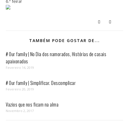
6.ª feira!
TAMBÉM PODE GOSTAR DE...
# Our family | No Dia dos namorados, Histórias de casais
apaixonados
Fevereiro 14, 2019
# Our family | Simplificar. Descomplicar
Fevereiro 20, 2019
Vazios que nos ficam na alma
Novembro 2, 2017