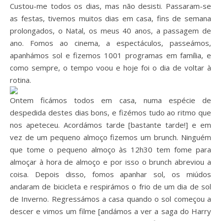
Custou-me todos os dias, mas não desisti. Passaram-se
as festas, tivemos muitos dias em casa, fins de semana
prolongados, o Natal, os meus 40 anos, a passagem de
ano. Fomos ao cinema, a espectáculos, passeámos,
apanhámos sol e fizemos 1001 programas em família, e
como sempre, o tempo voou e hoje foi o dia de voltar à
rotina.
Ontem ficámos todos em casa, numa espécie de
despedida destes dias bons, e fizémos tudo ao ritmo que
nos apeteceu. Acordámos tarde [bastante tarde!] e em
vez de um pequeno almoço fizemos um brunch. Ninguém
que tome o pequeno almoço às 12h30 tem fome para
almoçar à hora de almoço e por isso o brunch abreviou a
coisa. Depois disso, fomos apanhar sol, os miúdos
andaram de bicicleta e respirámos o frio de um dia de sol
de Inverno. Regressámos a casa quando o sol começou a
descer e vimos um filme [andámos a ver a saga do Harry