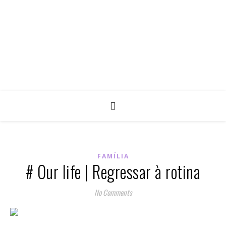
FAMÍLIA
# Our life | Regressar à rotina
No Comments