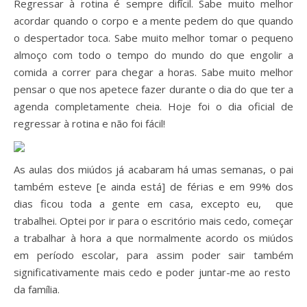
Regressar à rotina é sempre difícil. Sabe muito melhor
acordar quando o corpo e a mente pedem do que quando
o despertador toca. Sabe muito melhor tomar o pequeno
almoço com todo o tempo do mundo do que engolir a
comida a correr para chegar a horas. Sabe muito melhor
pensar o que nos apetece fazer durante o dia do que ter a
agenda completamente cheia. Hoje foi o dia oficial de
regressar à rotina e não foi fácil!
As aulas dos miúdos já acabaram há umas semanas, o pai
também esteve [e ainda está] de férias e em 99% dos
dias ficou toda a gente em casa, excepto eu, que
trabalhei. Optei por ir para o escritório mais cedo, começar
a trabalhar à hora a que normalmente acordo os miúdos
em período escolar, para assim poder sair também
significativamente mais cedo e poder juntar-me ao resto
da família.