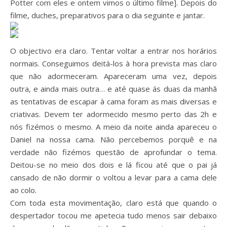
Potter com eles e ontem vimos o último filme]. Depois do
filme, duches, preparativos para o dia seguinte e jantar.
O objectivo era claro. Tentar voltar a entrar nos horários
normais. Conseguimos deitá-los à hora prevista mas claro
que não adormeceram. Apareceram uma vez, depois
outra, e ainda mais outra… e até quase ás duas da manhã
as tentativas de escapar à cama foram as mais diversas e
criativas. Devem ter adormecido mesmo perto das 2h e
nós fizémos o mesmo. A meio da noite ainda apareceu o
Daniel na nossa cama. Não percebemos porquê e na
verdade não fizémos questão de aprofundar o tema.
Deitou-se no meio dos dois e lá ficou até que o pai já
cansado de não dormir o voltou a levar para a cama dele
ao colo.
Com toda esta movimentação, claro está que quando o
despertador tocou me apetecia tudo menos sair debaixo