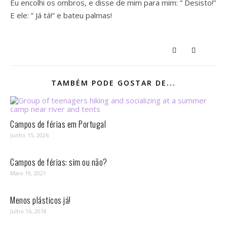
Eu encolhi os ombros, e disse de mim para mim: ” Desisto!”
E ele: ” Já tá!” e bateu palmas!
TAMBÉM PODE GOSTAR DE...
Campos de férias em Portugal
Junho 15, 2026
Campos de férias: sim ou não?
Maio 19, 2021
Menos plásticos já!
Julho 16, 2018