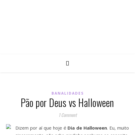
BANALIDADES
Pão por Deus vs Halloween
1 Comment
Dizem por aí que hoje é
Dia de Halloween
. Eu, muito