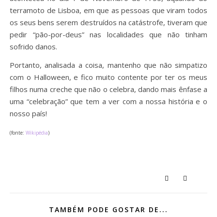
terramoto de Lisboa, em que as pessoas que viram todos
os seus bens serem destruídos na catástrofe, tiveram que
pedir “pão-por-deus” nas localidades que não tinham
sofrido danos.
Portanto, analisada a coisa, mantenho que não simpatizo
com o Halloween, e fico muito contente por ter os meus
filhos numa creche que não o celebra, dando mais ênfase a
uma “celebração” que tem a ver com a nossa história e o
nosso país!
(fonte:
Wikipédia
)
TAMBÉM PODE GOSTAR DE...