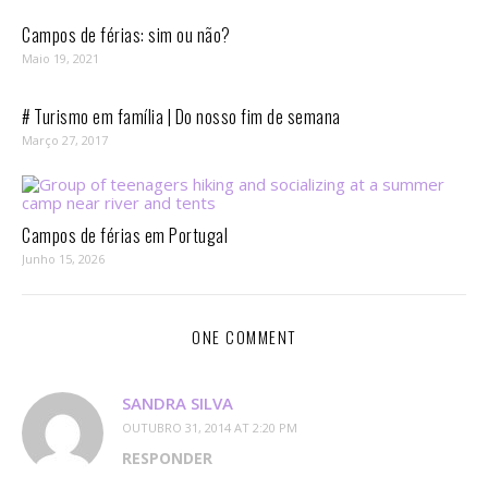
Campos de férias: sim ou não?
Maio 19, 2021
# Turismo em família | Do nosso fim de semana
Março 27, 2017
Campos de férias em Portugal
Junho 15, 2026
ONE COMMENT
SANDRA SILVA
OUTUBRO 31, 2014 AT 2:20 PM
RESPONDER