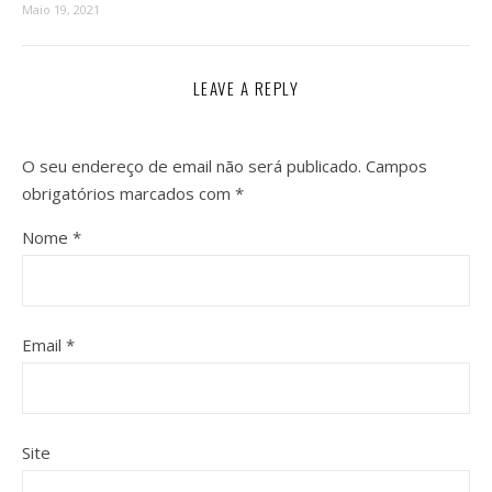
Maio 19, 2021
LEAVE A REPLY
O seu endereço de email não será publicado.
Campos
obrigatórios marcados com
*
Nome
*
Email
*
Site