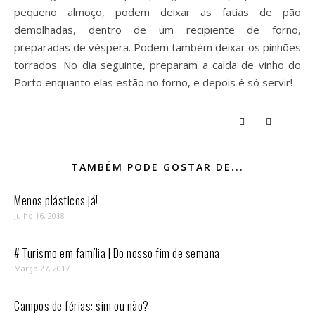
pequeno almoço, podem deixar as fatias de pão
demolhadas, dentro de um recipiente de forno,
preparadas de véspera. Podem também deixar os pinhões
torrados. No dia seguinte, preparam a calda de vinho do
Porto enquanto elas estão no forno, e depois é só servir!
TAMBÉM PODE GOSTAR DE...
Menos plásticos já!
Julho 16, 2018
# Turismo em família | Do nosso fim de semana
Março 27, 2017
Campos de férias: sim ou não?