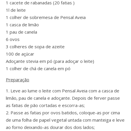
1 cacete de rabanadas (20 fatias )
1l de leite
1 colher de sobremesa de Pensal Aveia
1 casca de limão
1 pau de canela
6 ovos
3 colheres de sopa de azeite
100 de açúcar
Adoçante stevia em pó (para adoçar o leite)
1 colher de chá de canela em pó
Preparação
1. Leve ao lume o leite com Pensal Aveia com a casca de
limão, pau de canela e adoçante. Depois de ferver passe
as fatias de pão cortadas e escorra-as;
2. Passe as fatias por ovos batidos, coloque-as por cima
de uma folha de papel vegetal untada com manteiga e leve
ao forno deixando-as dourar dos dois lados;