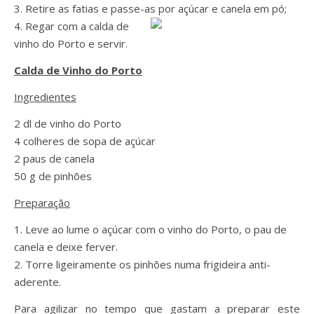
3. Retire as fatias e passe-as por açúcar e canela em pó;
4. Regar com a calda de
vinho do Porto e servir.
Calda de Vinho do Porto
Ingredientes
2 dl de vinho do Porto
4 colheres de sopa de açúcar
2 paus de canela
50 g de pinhões
Preparação
1. Leve ao lume o açúcar com o vinho do Porto, o pau de
canela e deixe ferver.
2. Torre ligeiramente os pinhões numa frigideira anti-
aderente.
Para agilizar no tempo que gastam a preparar este