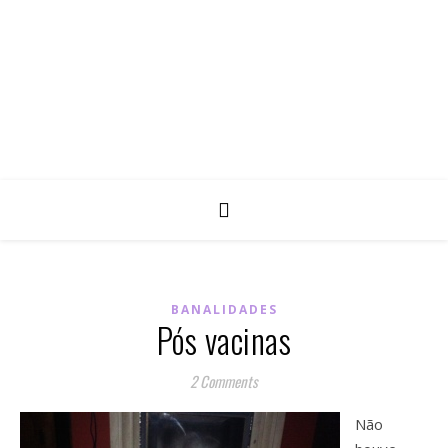
BANALIDADES
Pós vacinas
2 Comments
Não