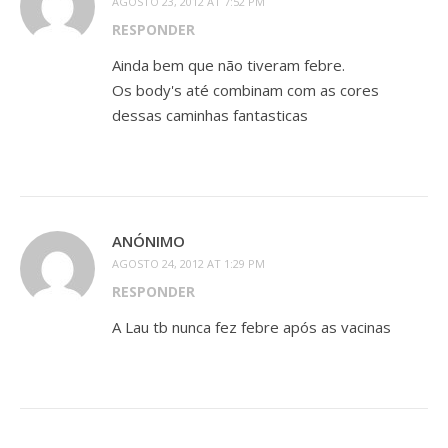
AGOSTO 23, 2012 AT 7:52 PM
RESPONDER
Ainda bem que não tiveram febre.
Os body's até combinam com as cores
dessas caminhas fantasticas
ANÓNIMO
AGOSTO 24, 2012 AT 1:29 PM
RESPONDER
A Lau tb nunca fez febre após as vacinas