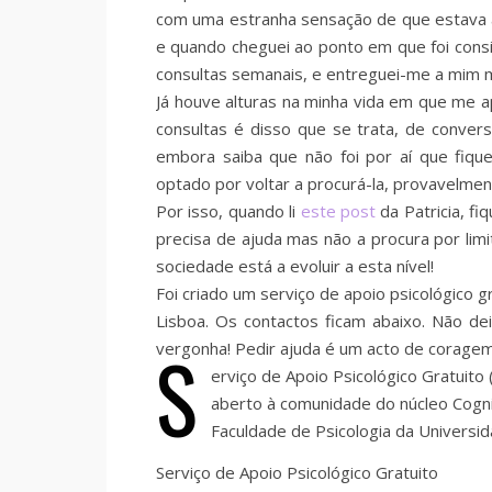
com uma estranha sensação de que estava a 
e quando cheguei ao ponto em que foi consid
consultas semanais, e entreguei-me a mim
Já houve alturas na minha vida em que me a
consultas é disso que se trata, de convers
embora saiba que não foi por aí que fiq
optado por voltar a procurá-la, provavelmen
Por isso, quando li
este post
da Patricia, f
precisa de ajuda mas não a procura por lim
sociedade está a evoluir a esta nível!
Foi criado um serviço de apoio psicológico g
Lisboa. Os contactos ficam abaixo. Não d
S
vergonha! Pedir ajuda é um acto de coragem
erviço de Apoio Psicológico Gratuito 
aberto à comunidade do núcleo Cogni
Faculdade de Psicologia da Universid
Serviço de Apoio Psicológico Gratuito