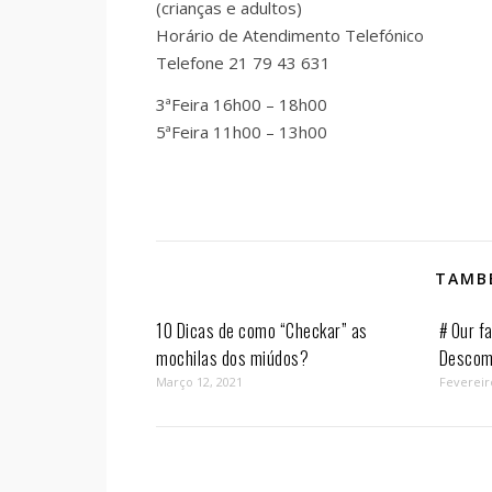
(crianças e adultos)
Horário de Atendimento Telefónico
Telefone 21 79 43 631
3ªFeira 16h00 – 18h00
5ªFeira 11h00 – 13h00
TAMBÉ
10 Dicas de como “Checkar” as
# Our fa
mochilas dos miúdos?
Descom
Março 12, 2021
Fevereir