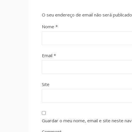
O seu endereço de email não será publicado
Nome
*
Email
*
Site
Guardar o meu nome, email e site neste na
Comment