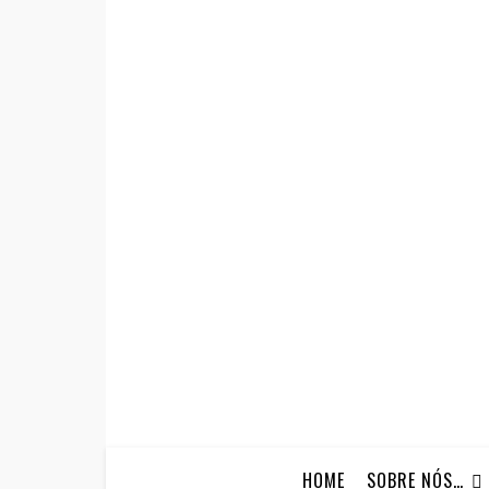
HOME
SOBRE NÓS…