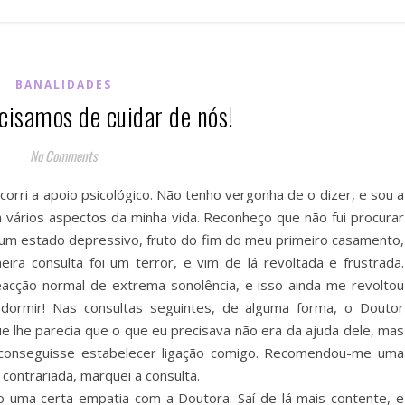
BANALIDADES
cisamos de cuidar de nós!
No Comments
corri a apoio psicológico. Não tenho vergonha de o dizer, e sou a
 vários aspectos da minha vida. Reconheço que não fui procurar
um estado depressivo, fruto do fim do meu primeiro casamento,
eira consulta foi um terror, e vim de lá revoltada e frustrada.
eacção normal de extrema sonolência, e isso ainda me revoltou
dormir! Nas consultas seguintes, de alguma forma, o Doutor
e lhe parecia que o que eu precisava não era da ajuda dele, mas
conseguisse estabelecer ligação comigo. Recomendou-me uma
contrariada, marquei a consulta.
to uma certa empatia com a Doutora. Saí de lá mais contente, e