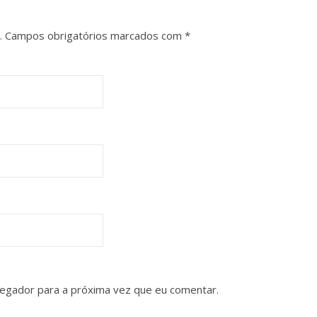
.
Campos obrigatórios marcados com
*
vegador para a próxima vez que eu comentar.