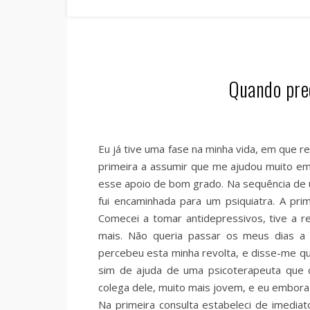
Quando pre
Eu já tive uma fase na minha vida, em que re
primeira a assumir que me ajudou muito em
esse apoio de bom grado. Na sequência de 
fui encaminhada para um psiquiatra. A prim
Comecei a tomar antidepressivos, tive a r
mais. Não queria passar os meus dias a 
percebeu esta minha revolta, e disse-me qu
sim de ajuda de uma psicoterapeuta que 
colega dele, muito mais jovem, e eu embora 
Na primeira consulta estabeleci de imedia