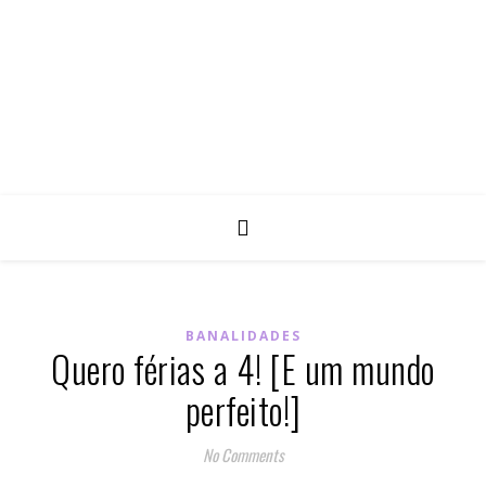
BANALIDADES
Quero férias a 4! [E um mundo
perfeito!]
No Comments