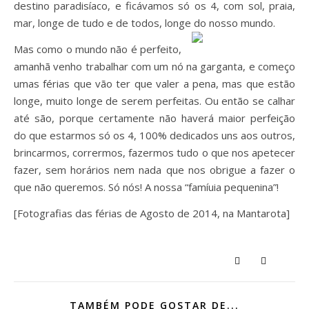
destino paradisíaco, e ficávamos só os 4, com sol, praia,
mar, longe de tudo e de todos, longe do nosso mundo.
Mas como o mundo não é perfeito,
amanhã venho trabalhar com um nó na garganta, e começo
umas férias que vão ter que valer a pena, mas que estão
longe, muito longe de serem perfeitas. Ou então se calhar
até são, porque certamente não haverá maior perfeição
do que estarmos só os 4, 100% dedicados uns aos outros,
brincarmos, corrermos, fazermos tudo o que nos apetecer
fazer, sem horários nem nada que nos obrigue a fazer o
que não queremos. Só nós! A nossa “famíuia pequenina”!
[Fotografias das férias de Agosto de 2014, na Mantarota]
TAMBÉM PODE GOSTAR DE...