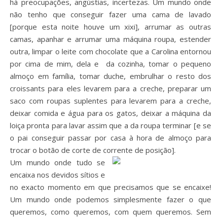
há preocupações, angústias, incertezas. Um mundo onde
não tenho que conseguir fazer uma cama de lavado
[porque esta noite houve um xixi], arrumar as outras
camas, apanhar e arrumar uma máquina roupa, estender
outra, limpar o leite com chocolate que a Carolina entornou
por cima de mim, dela e da cozinha, tomar o pequeno
almoço em família, tomar duche, embrulhar o resto dos
croissants para eles levarem para a creche, preparar um
saco com roupas suplentes para levarem para a creche,
deixar comida e água para os gatos, deixar a máquina da
loiça pronta para lavar assim que a da roupa terminar [e se
o pai conseguir passar por casa à hora de almoço para
trocar o botão de corte de corrente de posição].
Um mundo onde tudo se
encaixa nos devidos sítios e
no exacto momento em que precisamos que se encaixe!
Um mundo onde podemos simplesmente fazer o que
queremos, como queremos, com quem queremos. Sem