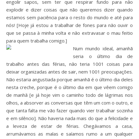
engolir sapos, sem ter que respirar fundo para não
explodir e dizer coisas que não queremos dizer quando
estamos sem paciência para o resto do mundo e até para
nós! [Hoje já estou a trabalhar de fones para não ouvir o
que se passa à minha volta e não extravasar o mau feitio
para quem trabalha comigo.]
Num mundo ideal, amanhã
seria o último dia de
trabalho antes das férias, não teria 1001 coisas para
deixar organizadas antes de sair, nem 1001 preocupações.
Não estaria angustiada porque amanhã é o último dia deles
nesta creche, porque é o último dia em que vêem comigo
de manhã [e já hoje vim o caminho todo de lágrimas nos
olhos, a absorver as conversas que têm um com o outro, e
que tanta falta me vão fazer quando vier trabalhar sozinha
e em silêncio]. Não haveria nada mais do que a felicidade e
a leveza de estar de férias. Chegávamos a casa,
arrumávamos as malas e saíamos rumo a um qualquer