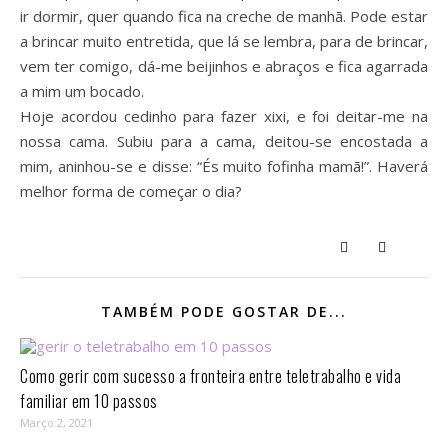
ir dormir, quer quando fica na creche de manhã. Pode estar
a brincar muito entretida, que lá se lembra, para de brincar,
vem ter comigo, dá-me beijinhos e abraços e fica agarrada
a mim um bocado.
Hoje acordou cedinho para fazer xixi, e foi deitar-me na
nossa cama. Subiu para a cama, deitou-se encostada a
mim, aninhou-se e disse: “És muito fofinha mamã!”. Haverá
melhor forma de começar o dia?
TAMBÉM PODE GOSTAR DE...
Como gerir com sucesso a fronteira entre teletrabalho e vida
familiar em 10 passos⁣
Março 2, 2021