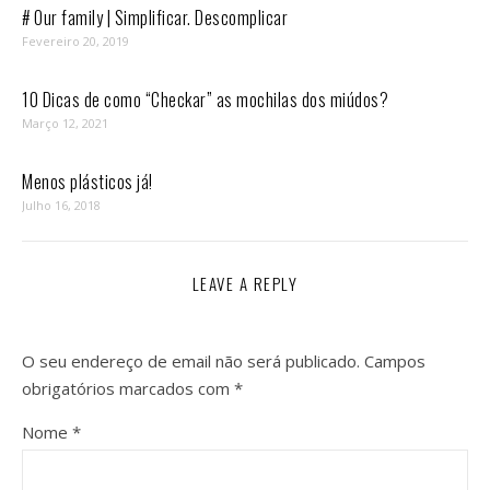
# Our family | Simplificar. Descomplicar
Fevereiro 20, 2019
10 Dicas de como “Checkar” as mochilas dos miúdos?
Março 12, 2021
Menos plásticos já!
Julho 16, 2018
LEAVE A REPLY
O seu endereço de email não será publicado.
Campos
obrigatórios marcados com
*
Nome
*