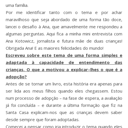
uma família.
Por me identificar tanto com o tema e por achar
maravilhoso que seja abordado de uma forma tão doce,
lancei o desafio à Ana, que amavelmente me respondeu a
algumas perguntas. Aqui fica a minha mini entrevista com
Ana Kotowicz, jornalista e futura mãe de duas crianças!
Obrigada Ana! E as maiores felicidades do mundo!
Escreveu sobre este tema de uma forma simples e
adaptada à capacidade de entendimento das
crianças. O que a motivou a explicar–lhes o que é a
adopção?
Antes de se tornar um livro, esta história era apenas para
ser lida aos meus filhos quando eles chegassem. Estou
num processo de adopção – na fase de espera, a avaliação
já foi concluída – e durante a última formação que fiz na
Santa Casa explicam-nos que as crianças devem saber
desde sempre que foram adoptadas.
Comecei a pensar como iria introduzir o tema quando eles