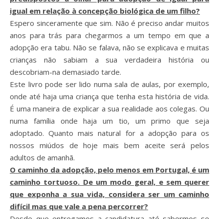
igual em relação à concepção biológica de um filho?
Espero sinceramente que sim. Não é preciso andar muitos
anos para trás para chegarmos a um tempo em que a
adopção era tabu. Não se falava, não se explicava e muitas
crianças não sabiam a sua verdadeira história ou
descobriam-na demasiado tarde.
Este livro pode ser lido numa sala de aulas, por exemplo,
onde até haja uma criança que tenha esta história de vida.
É uma maneira de explicar a sua realidade aos colegas. Ou
numa família onde haja um tio, um primo que seja
adoptado. Quanto mais natural for a adopção para os
nossos miúdos de hoje mais bem aceite será pelos
adultos de amanhã.
O caminho da adopção, pelo menos em Portugal, é um
caminho tortuoso. De um modo geral, e sem querer
que exponha a sua vida, considera ser um caminho
difícil mas que vale a pena percorrer?
Desde que entregamos a candidatura até sabermos se