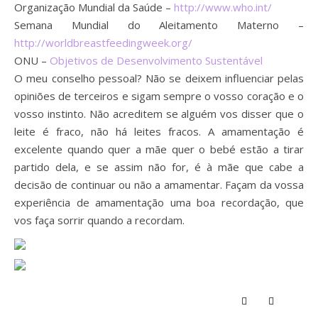
Organização Mundial da Saúde –
http://www.who.int/
Semana Mundial do Aleitamento Materno –
http://worldbreastfeedingweek.org/
ONU –
Objetivos de Desenvolvimento Sustentável
O meu conselho pessoal? Não se deixem influenciar pelas
opiniões de terceiros e sigam sempre o vosso coração e o
vosso instinto. Não acreditem se alguém vos disser que o
leite é fraco, não há leites fracos. A amamentação é
excelente quando quer a mãe quer o bebé estão a tirar
partido dela, e se assim não for, é à mãe que cabe a
decisão de continuar ou não a amamentar. Façam da vossa
experiência de amamentação uma boa recordação, que
vos faça sorrir quando a recordam.