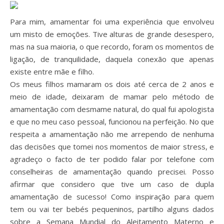
Para mim, amamentar foi uma experiência que envolveu
um misto de emoções. Tive alturas de grande desespero,
mas na sua maioria, o que recordo, foram os momentos de
ligação, de tranquilidade, daquela conexão que apenas
existe entre mãe e filho.
Os meus filhos mamaram os dois até cerca de 2 anos e
meio de idade, deixaram de mamar pelo método de
amamentação com desmame natural, do qual fui apologista
e que no meu caso pessoal, funcionou na perfeição. No que
respeita a amamentação não me arrependo de nenhuma
das decisões que tomei nos momentos de maior stress, e
agradeço o facto de ter podido falar por telefone com
conselheiras de amamentação quando precisei. Posso
afirmar que considero que tive um caso de dupla
amamentação de sucesso! Como inspiração para quem
tem ou vai ter bebés pequeninos, partilho alguns dados
sobre a Semana Mundial do Aleitamento Materno e