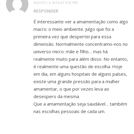
AGOSTO 5, 2016 AT 9:32 PM
RESPONDER
É interessante ver a amamentação como algo
macro: o meio ambiente. Julgo que foi a
primeira vez que despertei para essa
dimensão. Normalmente concentramo-nos no
universo micro: mãe e filho… mas há
realmente muito para além disso. No entanto,
é realmente uma questão de escolha. Hoje
em dia, em alguns hospitais de alguns países,
existe uma grande pressão para a mulher
amamentar, o que por vezes leva ao
desespero da mesma.
Que a amamentação seja saudável… também
nas escolhas pessoais de cada um.