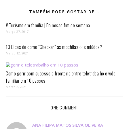
TAMBÉM PODE GOSTAR DE...
# Turismo em família | Do nosso fim de semana
Março 27, 2017
10 Dicas de como “Checkar” as mochilas dos miúdos?
Março 12, 2021
Como gerir com sucesso a fronteira entre teletrabalho e vida
familiar em 10 passos⁣
Março 2, 2021
ONE COMMENT
ANA FILIPA MATOS SILVA OLIVEIRA