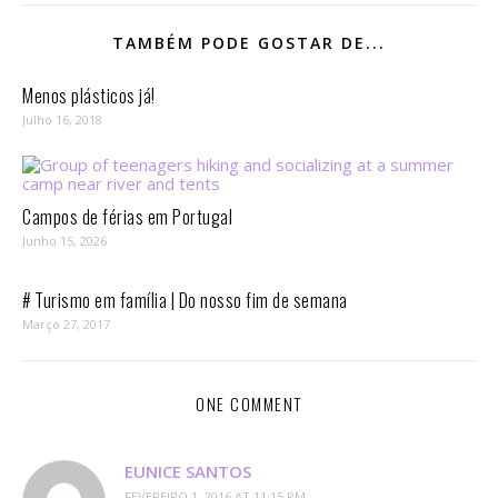
TAMBÉM PODE GOSTAR DE...
Menos plásticos já!
Julho 16, 2018
Campos de férias em Portugal
Junho 15, 2026
# Turismo em família | Do nosso fim de semana
Março 27, 2017
ONE COMMENT
EUNICE SANTOS
FEVEREIRO 1, 2016 AT 11:15 PM