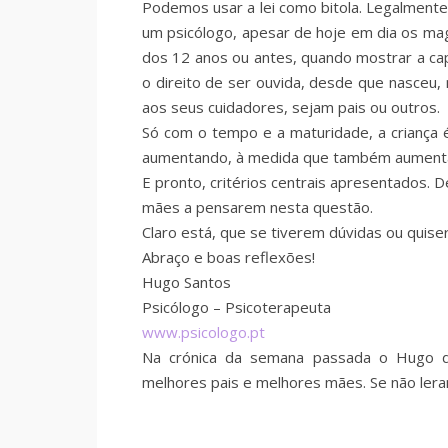
Podemos usar a lei como bitola. Legalmente
um psicólogo, apesar de hoje em dia os mag
dos 12 anos ou antes, quando mostrar a cap
o direito de ser ouvida, desde que nasceu
aos seus cuidadores, sejam pais ou outros.
Só com o tempo e a maturidade, a criança é
aumentando, à medida que também aumenta 
E pronto, critérios centrais apresentados. 
mães a pensarem nesta questão.
Claro está, que se tiverem dúvidas ou quise
Abraço e boas reflexões!
Hugo Santos
Psicólogo – Psicoterapeuta
www.psicologo.pt
Na crónica da semana passada o Hugo 
melhores pais e melhores mães. Se não lera