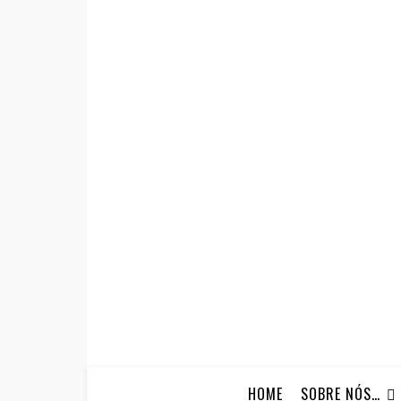
HOME
SOBRE NÓS…