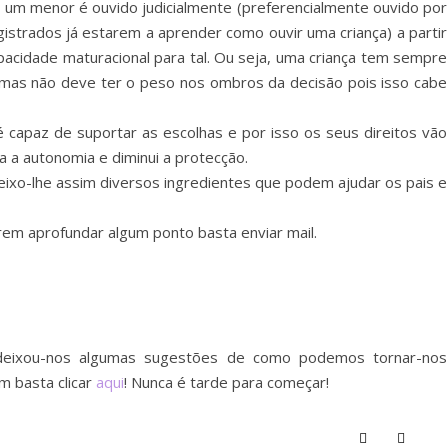
 um menor é ouvido judicialmente (preferencialmente ouvido por
istrados já estarem a aprender como ouvir uma criança) a partir
acidade maturacional para tal. Ou seja, uma criança tem sempre
, mas não deve ter o peso nos ombros da decisão pois isso cabe
 capaz de suportar as escolhas e por isso os seus direitos vão
a autonomia e diminui a protecção.
Deixo-lhe assim diversos ingredientes que podem ajudar os pais e
rem aprofundar algum ponto basta enviar mail.
deixou-nos algumas sugestões de como podemos tornar-nos
m basta clicar
aqui
! Nunca é tarde para começar!