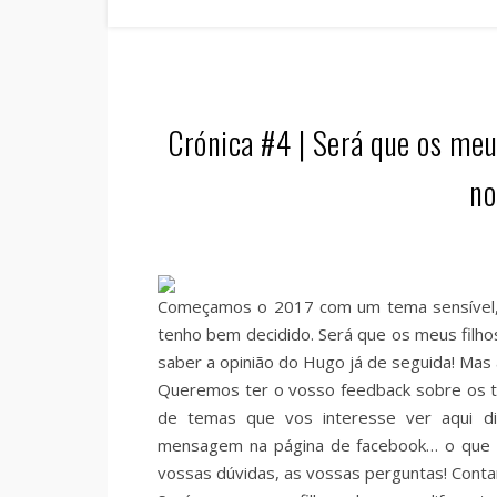
Crónica #4 | Será que os meu
no
Começamos o 2017 com um tema sensível, 
tenho bem decidido. Será que os meus filh
saber a opinião do Hugo já de seguida! Mas
Queremos ter o vosso feedback sobre os 
de temas que vos interesse ver aqui di
mensagem na página de facebook… o que 
vossas dúvidas, as vossas perguntas! Cont