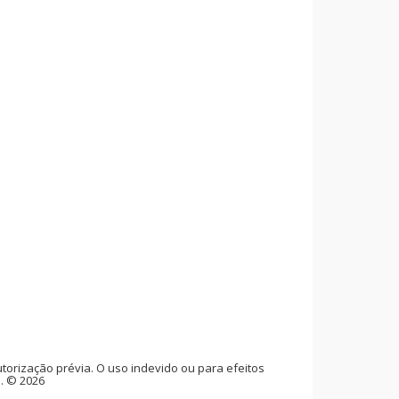
rização prévia. O uso indevido ou para efeitos
l. © 2026