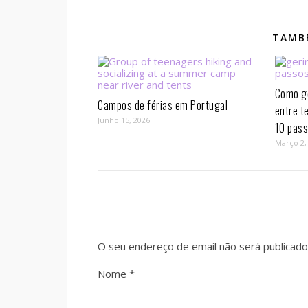
TAMBÉ
Como ge
Campos de férias em Portugal
entre t
Junho 15, 2026
10 pass
Março 2,
O seu endereço de email não será publicado
Nome
*