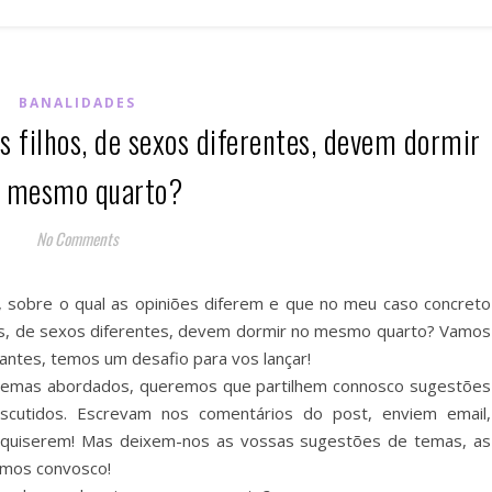
BANALIDADES
s filhos, de sexos diferentes, devem dormir
 mesmo quarto?
No Comments
sobre o qual as opiniões diferem e que no meu caso concreto
os, de sexos diferentes, devem dormir no mesmo quarto? Vamos
 antes, temos um desafio para vos lançar!
temas abordados, queremos que partilhem connosco sugestões
scutidos. Escrevam nos comentários do post, enviem email,
quiserem! Mas deixem-nos as vossas sugestões de temas, as
amos convosco!