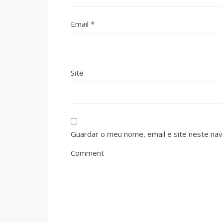
Email
*
Site
Guardar o meu nome, email e site neste na
Comment