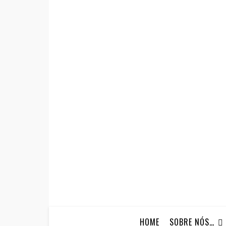
HOME
SOBRE NÓS…