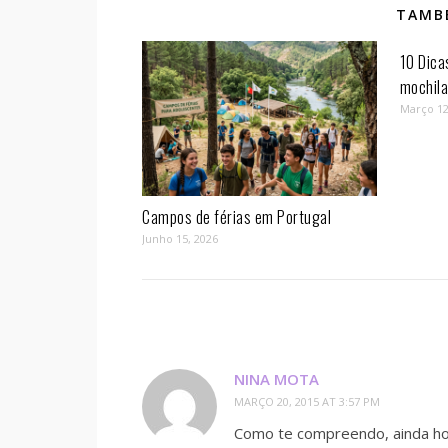
TAMBÉ
10 Dica
mochil
Março 12
Campos de férias em Portugal
Junho 15, 2026
NINA MOTA
MARÇO 20, 2015 AT 3:57 PM
Como te compreendo, ainda hoj