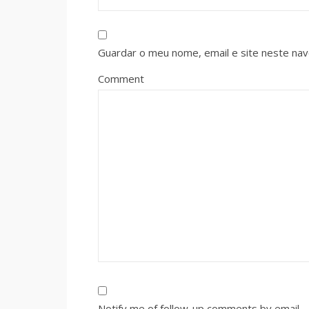
Guardar o meu nome, email e site neste na
Comment
Notify me of follow-up comments by email.