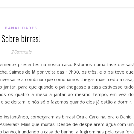
BANALIDADES
Sobre birras!
2 Comments
temente presentes na nossa casa. Estamos numa fase dessas!
che. Saímos de lá por volta das 17h30, os três, e o pai teve que
conversar e a combinar que como íamos chegar mais cedo a casa,
o jantar, para que quando o pai chegasse a casa estivesse tudo
o-nos os quatro à mesa a jantar ao mesmo tempo, em vez do
 e se deitam, e nós só o fazemos quando eles já estão a dormir.
instantâneo, começaram as birras! Ora a Carolina, ora o Daniel,
e! Asneiras? Mais que muitas! Desde de despejarem água com um
 banho, inundando a casa de banho, a fugirem nus pela casa fora