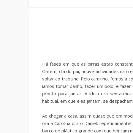
Há fases em que as birras estão constan
Ontem, dia do pai, houve actividades na cre
voltar ao trabalho. Pelo caminho, fomos a 
íamos tomar banho, fazer um bolo, e fazer 
pronto para jantar. A ideia era sentarm
habitual, em que eles jantam, se despacham
Ao chegar a casa, assim quase que em modo 
ora a Carolina ora o Daniel, repetidament
barco de plástico grande com que brincam no