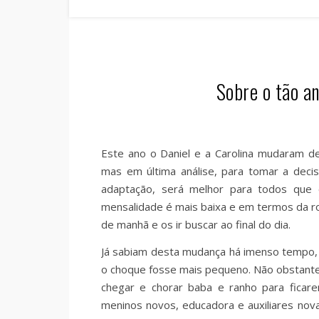
Sobre o tão an
Este ano o Daniel e a Carolina mudaram d
mas em última análise, para tomar a decis
adaptação, será melhor para todos que 
mensalidade é mais baixa e em termos da rotin
de manhã e os ir buscar ao final do dia.
Já sabiam desta mudança há imenso tempo, 
o choque fosse mais pequeno. Não obstante,
chegar e chorar baba e ranho para ficar
meninos novos, educadora e auxiliares nov