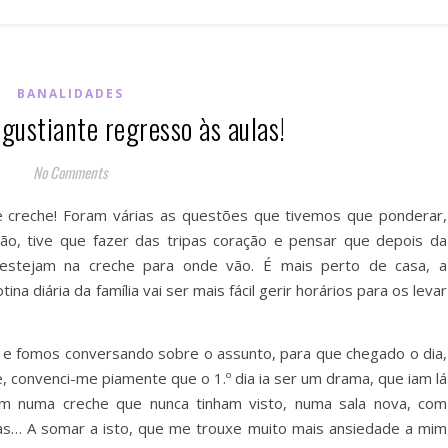
BANALIDADES
gustiante regresso às aulas!
No Comments
e creche! Foram várias as questões que tivemos que ponderar,
ão, tive que fazer das tripas coração e pensar que depois da
estejam na creche para onde vão. É mais perto de casa, a
a diária da família vai ser mais fácil gerir horários para os levar
e fomos conversando sobre o assunto, para que chegado o dia,
 convenci-me piamente que o 1.º dia ia ser um drama, que iam lá
em numa creche que nunca tinham visto, numa sala nova, com
as… A somar a isto, que me trouxe muito mais ansiedade a mim