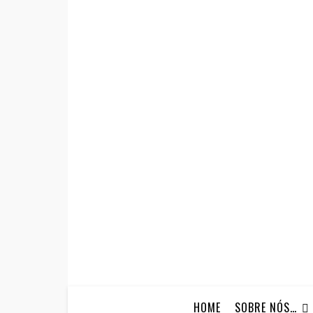
HOME
SOBRE NÓS…