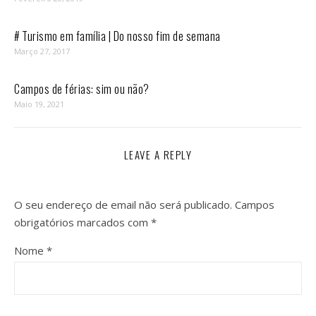
# Turismo em família | Do nosso fim de semana
Março 27, 2017
Campos de férias: sim ou não?
Maio 19, 2021
LEAVE A REPLY
O seu endereço de email não será publicado.
Campos
obrigatórios marcados com
*
Nome
*