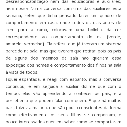
desresponsabilização nem das educadoras e auxiliares,
nem nossa. Numa conversa com uma das auxiliares esta
semana, referi que tinha pensado fazer um quadro de
comportamento em casa, onde todos os dias antes de
irem para a cama, colocavam uma bolinha, da cor
correspondente ao comportamento do dia [verde,
amarelo, vermelho]. Ela referiu que já tiveram um sistema
parecido na sala, mas que tiveram que retirar, pois os pais
de alguns dos meninos da sala não queriam essa
exposição dos nomes e comportamento dos filhos na sala
à vista de todos.
Fiquei espantada, e reagi com espanto, mas a conversa
continuou, e em seguida a auxiliar diz-me que com o
tempo, elas vão aprendendo a conhecer os pais, e a
perceber o que podem falar com quem. E que há muitos
pais, talvez a maioria, que são pouco conscientes da forma
como efectivamente os seus filhos se comportam, e
pouco interessados quer em saber como se comportaram