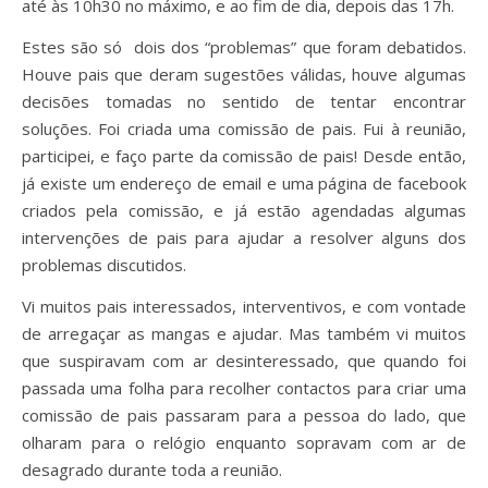
até às 10h30 no máximo, e ao fim de dia, depois das 17h.
Estes são só dois dos “problemas” que foram debatidos.
Houve pais que deram sugestões válidas, houve algumas
decisões tomadas no sentido de tentar encontrar
soluções. Foi criada uma comissão de pais. Fui à reunião,
participei, e faço parte da comissão de pais! Desde então,
já existe um endereço de email e uma página de facebook
criados pela comissão, e já estão agendadas algumas
intervenções de pais para ajudar a resolver alguns dos
problemas discutidos.
Vi muitos pais interessados, interventivos, e com vontade
de arregaçar as mangas e ajudar. Mas também vi muitos
que suspiravam com ar desinteressado, que quando foi
passada uma folha para recolher contactos para criar uma
comissão de pais passaram para a pessoa do lado, que
olharam para o relógio enquanto sopravam com ar de
desagrado durante toda a reunião.