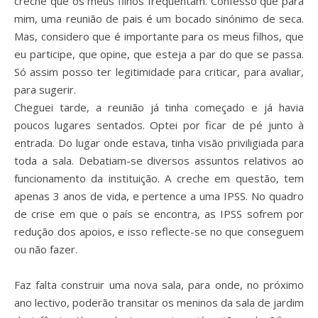
creche que os meus filhos frequentam. Confesso que para
mim, uma reunião de pais é um bocado sinónimo de seca.
Mas, considero que é importante para os meus filhos, que
eu participe, que opine, que esteja a par do que se passa.
Só assim posso ter legitimidade para criticar, para avaliar,
para sugerir.
Cheguei tarde, a reunião já tinha começado e já havia
poucos lugares sentados. Optei por ficar de pé junto à
entrada. Do lugar onde estava, tinha visão priviligiada para
toda a sala. Debatiam-se diversos assuntos relativos ao
funcionamento da instituição. A creche em questão, tem
apenas 3 anos de vida, e pertence a uma IPSS. No quadro
de crise em que o país se encontra, as IPSS sofrem por
redução dos apoios, e isso reflecte-se no que conseguem
ou não fazer.
Faz falta construir uma nova sala, para onde, no próximo
ano lectivo, poderão transitar os meninos da sala de jardim