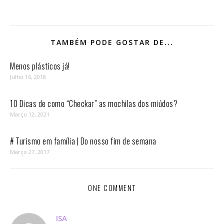
TAMBÉM PODE GOSTAR DE...
Menos plásticos já!
Julho 16, 2018
10 Dicas de como “Checkar” as mochilas dos miúdos?
Março 12, 2021
# Turismo em família | Do nosso fim de semana
Março 27, 2017
ONE COMMENT
ISA