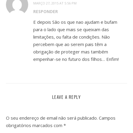
MARÇO 27, 2015 AT 5:56 PM
RESPONDER
E depois São os que nao ajudam e bufam
para o lado que mais se queixam das
limitações, ou falta de condições. Não
percebem que ao serem pais têm a
obrigação de proteger mas também
empenhar-se no futuro dos filhos… Enfim!
LEAVE A REPLY
O seu endereço de email não será publicado.
Campos
obrigatórios marcados com
*