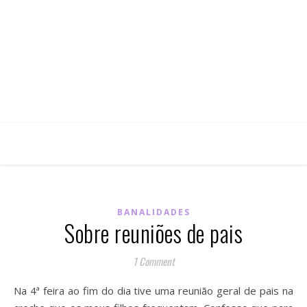
BANALIDADES
Sobre reuniões de pais
1 Comment
Na 4ª feira ao fim do dia tive uma reunião geral de pais na