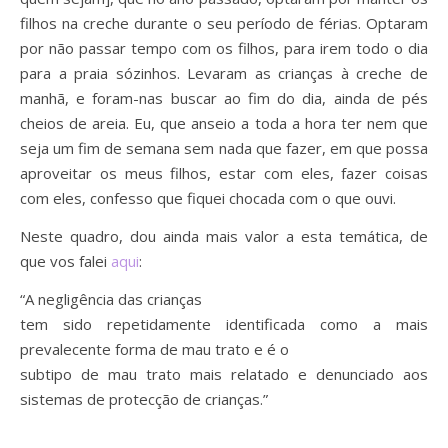
filhos na creche durante o seu período de férias. Optaram
por não passar tempo com os filhos, para irem todo o dia
para a praia sózinhos. Levaram as crianças à creche de
manhã, e foram-nas buscar ao fim do dia, ainda de pés
cheios de areia. Eu, que anseio a toda a hora ter nem que
seja um fim de semana sem nada que fazer, em que possa
aproveitar os meus filhos, estar com eles, fazer coisas
com eles, confesso que fiquei chocada com o que ouvi.
Neste quadro, dou ainda mais valor a esta temática, de
que vos falei
aqui
:
“A negligência das crianças
tem sido repetidamente identificada como a mais
prevalecente forma de mau trato e é o
subtipo de mau trato mais relatado e denunciado aos
sistemas de protecção de crianças.”