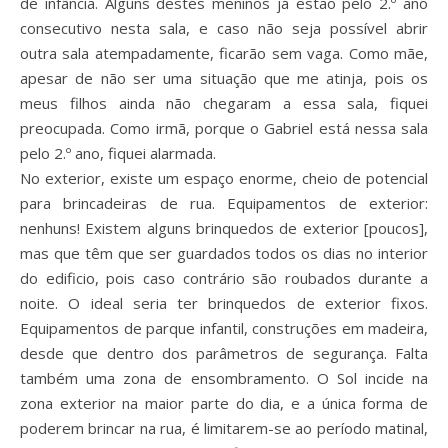
de infância. Alguns destes meninos já estão pelo 2.º ano
consecutivo nesta sala, e caso não seja possível abrir
outra sala atempadamente, ficarão sem vaga. Como mãe,
apesar de não ser uma situação que me atinja, pois os
meus filhos ainda não chegaram a essa sala, fiquei
preocupada. Como irmã, porque o Gabriel está nessa sala
pelo 2.º ano, fiquei alarmada.
No exterior, existe um espaço enorme, cheio de potencial
para brincadeiras de rua. Equipamentos de exterior:
nenhuns! Existem alguns brinquedos de exterior [poucos],
mas que têm que ser guardados todos os dias no interior
do edificio, pois caso contrário são roubados durante a
noite. O ideal seria ter brinquedos de exterior fixos.
Equipamentos de parque infantil, construções em madeira,
desde que dentro dos parâmetros de segurança. Falta
também uma zona de ensombramento. O Sol incide na
zona exterior na maior parte do dia, e a única forma de
poderem brincar na rua, é limitarem-se ao período matinal,