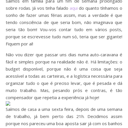
saímos em família para um fim de semana prolongado
sobre rodas. Já vos tinha falado
aqui
do quanto tínhamos o
sonho de fazer umas férias assim, mas a verdade é que
tendo consciência de que seria bom, não imaginava que
seria tão bom! Vou-vos contar tudo em vários posts,
porque se escrevesse tudo num só, teria que ser gigante!
Fiquem por aí!
Não vou dizer que passar uns dias numa auto-caravana é
fácil e simples porque na realidade não é. Há limitações: o
budget disponível, porque não é uma coisa que seja
acessível a todas as carteiras, e a logística necessária para
organizar tudo o que é preciso levar, que é pesada e dá
muito trabalho. Mas, pesando prós e contras, é tão
compensador que repetia a experiência já hoje!
Saímos de casa a uma sexta feira, depois de uma semana
de trabalho, já bem perto das 21h. Decidimos assim
porque nos pareceu uma boa aposta sair já com os banhos