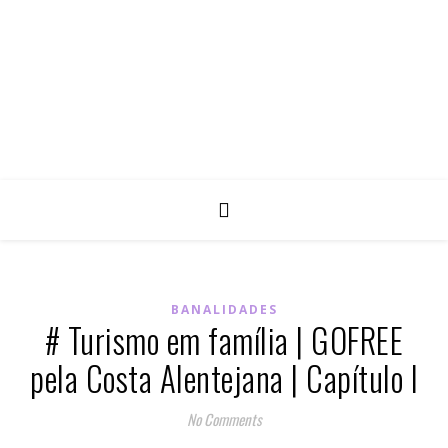
BANALIDADES
# Turismo em família | GOFREE
pela Costa Alentejana | Capítulo I
No Comments