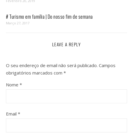
Fevereiro 20, 2019
# Turismo em família | Do nosso fim de semana
Março 27, 2017
LEAVE A REPLY
O seu endereço de email não será publicado.
Campos
obrigatórios marcados com
*
Nome
*
Email
*