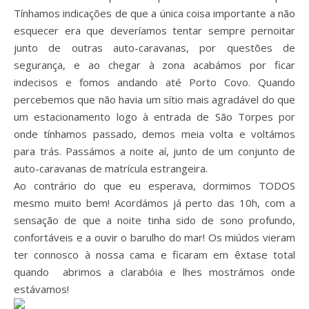
Tínhamos indicações de que a única coisa importante a não
esquecer era que deveríamos tentar sempre pernoitar
junto de outras auto-caravanas, por questões de
segurança, e ao chegar à zona acabámos por ficar
indecisos e fomos andando até Porto Covo. Quando
percebemos que não havia um sítio mais agradável do que
um estacionamento logo à entrada de São Torpes por
onde tínhamos passado, demos meia volta e voltámos
para trás. Passámos a noite aí, junto de um conjunto de
auto-caravanas de matrícula estrangeira.
Ao contrário do que eu esperava, dormimos TODOS
mesmo muito bem! Acordámos já perto das 10h, com a
sensação de que a noite tinha sido de sono profundo,
confortáveis e a ouvir o barulho do mar! Os miúdos vieram
ter connosco à nossa cama e ficaram em êxtase total
quando abrimos a clarabóia e lhes mostrámos onde
estávamos!