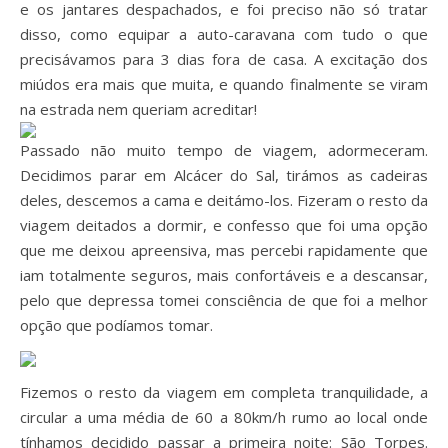
e os jantares despachados, e foi preciso não só tratar
disso, como equipar a auto-caravana com tudo o que
precisávamos para 3 dias fora de casa. A excitação dos
miúdos era mais que muita, e quando finalmente se viram
na estrada nem queriam acreditar!
Passado não muito tempo de viagem, adormeceram.
Decidimos parar em Alcácer do Sal, tirámos as cadeiras
deles, descemos a cama e deitámo-los. Fizeram o resto da
viagem deitados a dormir, e confesso que foi uma opção
que me deixou apreensiva, mas percebi rapidamente que
iam totalmente seguros, mais confortáveis e a descansar,
pelo que depressa tomei consciência de que foi a melhor
opção que podíamos tomar.
Fizemos o resto da viagem em completa tranquilidade, a
circular a uma média de 60 a 80km/h rumo ao local onde
tínhamos decidido passar a primeira noite: São Torpes.