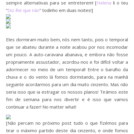
sempre alternativas para se entreterem! [
Helena
li o teu
“
Diz-lhe que não
” todinho em duas noites!]
Eles dormiram muito bem, nós nem tanto, pois o temporal
que se abateu durante a noite acabou por nos incomodar
um pouco. A auto-caravana abanava, e embora não fosse
propriamente assustador, acordou-nos e foi difícil voltar a
adormecer no meio de um temporal! Entre o barulho da
chuva e o do vento lá fomos dormitando, para na manhã
seguinte acordarmos para um dia muito cinzento. Mas não
seria isso que ia estragar os nossos planos! Tirámos este
fim de semana para nos divertir e é isso que vamos
continuar a fazer! No matter what!
[Não percam no próximo post tudo o que fizémos para
tirar o máximo partido deste dia cinzento, e onde fomos