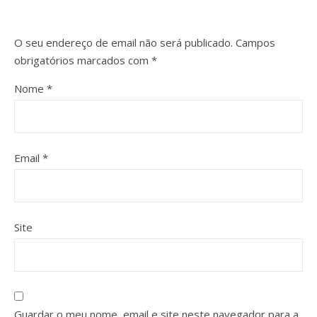
O seu endereço de email não será publicado.
Campos
obrigatórios marcados com
*
Nome
*
Email
*
Site
Guardar o meu nome, email e site neste navegador para a