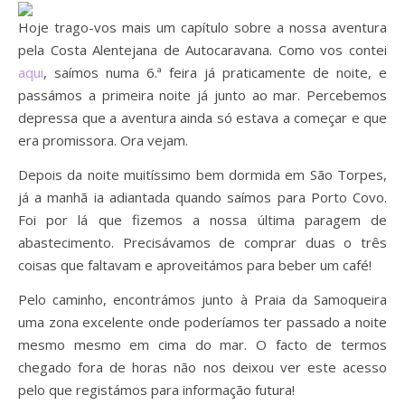
Hoje trago-vos mais um capítulo sobre a nossa aventura
pela Costa Alentejana de Autocaravana. Como vos contei
aqui
, saímos numa 6.ª feira já praticamente de noite, e
passámos a primeira noite já junto ao mar. Percebemos
depressa que a aventura ainda só estava a começar e que
era promissora. Ora vejam.
Depois da noite muitíssimo bem dormida em São Torpes,
já a manhã ia adiantada quando saímos para Porto Covo.
Foi por lá que fizemos a nossa última paragem de
abastecimento. Precisávamos de comprar duas o três
coisas que faltavam e aproveitámos para beber um café!
Pelo caminho, encontrámos junto à Praia da Samoqueira
uma zona excelente onde poderíamos ter passado a noite
mesmo mesmo em cima do mar. O facto de termos
chegado fora de horas não nos deixou ver este acesso
pelo que registámos para informação futura!