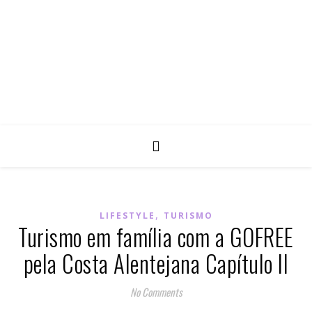
,
LIFESTYLE
TURISMO
Turismo em família com a GOFREE
pela Costa Alentejana Capítulo II
No Comments