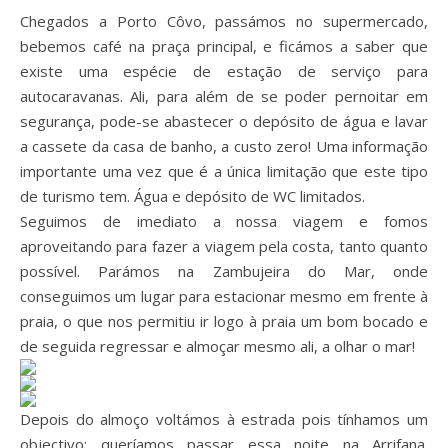
Chegados a Porto Côvo, passámos no supermercado,
bebemos café na praça principal, e ficámos a saber que
existe uma espécie de estação de serviço para
autocaravanas. Ali, para além de se poder pernoitar em
segurança, pode-se abastecer o depósito de água e lavar
a cassete da casa de banho, a custo zero! Uma informação
importante uma vez que é a única limitação que este tipo
de turismo tem. Água e depósito de WC limitados.
Seguimos de imediato a nossa viagem e fomos
aproveitando para fazer a viagem pela costa, tanto quanto
possível. Parámos na Zambujeira do Mar, onde
conseguimos um lugar para estacionar mesmo em frente à
praia, o que nos permitiu ir logo à praia um bom bocado e
de seguida regressar e almoçar mesmo ali, a olhar o mar!
Depois do almoço voltámos à estrada pois tínhamos um
objectivo: queríamos passar essa noite na Arrifana.