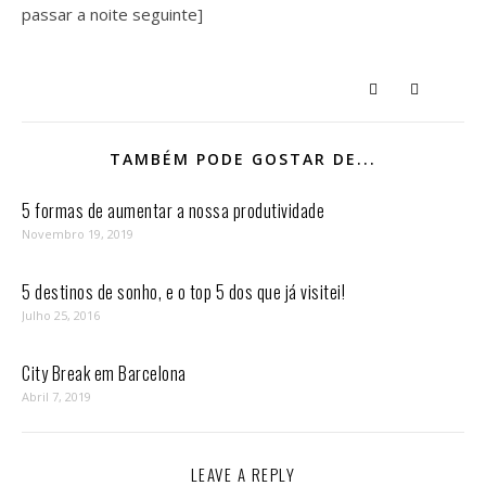
passar a noite seguinte]
TAMBÉM PODE GOSTAR DE...
5 formas de aumentar a nossa produtividade
Novembro 19, 2019
5 destinos de sonho, e o top 5 dos que já visitei!
Julho 25, 2016
City Break em Barcelona
Abril 7, 2019
LEAVE A REPLY