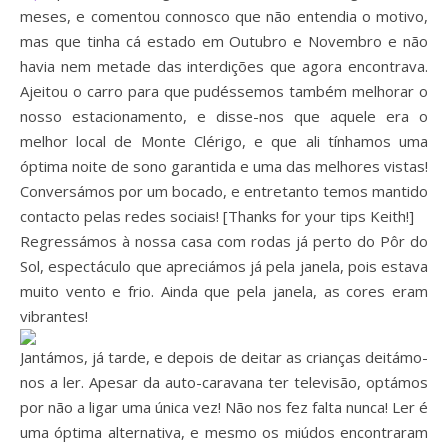
meses, e comentou connosco que não entendia o motivo,
mas que tinha cá estado em Outubro e Novembro e não
havia nem metade das interdições que agora encontrava.
Ajeitou o carro para que pudéssemos também melhorar o
nosso estacionamento, e disse-nos que aquele era o
melhor local de Monte Clérigo, e que ali tínhamos uma
óptima noite de sono garantida e uma das melhores vistas!
Conversámos por um bocado, e entretanto temos mantido
contacto pelas redes sociais! [Thanks for your tips Keith!]
Regressámos à nossa casa com rodas já perto do Pôr do
Sol, espectáculo que apreciámos já pela janela, pois estava
muito vento e frio. Ainda que pela janela, as cores eram
vibrantes!
Jantámos, já tarde, e depois de deitar as crianças deitámo-
nos a ler. Apesar da auto-caravana ter televisão, optámos
por não a ligar uma única vez! Não nos fez falta nunca! Ler é
uma óptima alternativa, e mesmo os miúdos encontraram