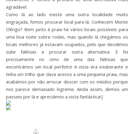
agradável.
Como lá ao lado existe uma outra localidade muito
engraçada, fomos procurar local para lá. Conhecem Monte
Clérigo? Bem junto à praia há vários locais possíveis para
uma boa noite sobre rodas, mas quando lá chegámos os
locais melhores já estavam ocupados, pelo que decidimos
subir falésias e procurar outra alternativa. E foi
precisamente no cimo de uma das falésias que
encontrámos um local perfeito! A vista era exuberante e
tinha um trilho que dava acesso a uma pequena praia, mas
acabámos por não arriscar descer com os miúdos porque
nos parece demasiado íngreme. Ainda assim, demos um
passeio por lá e apreciámos a vista fantástica!|