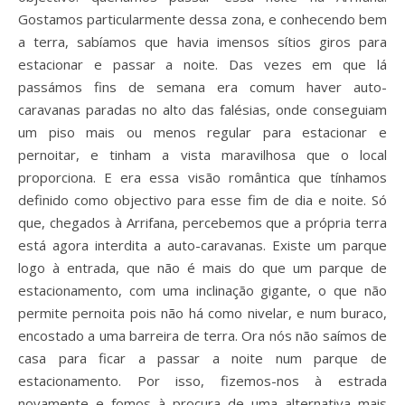
Gostamos particularmente dessa zona, e conhecendo bem
a terra, sabíamos que havia imensos sítios giros para
estacionar e passar a noite. Das vezes em que lá
passámos fins de semana era comum haver auto-
caravanas paradas no alto das falésias, onde conseguiam
um piso mais ou menos regular para estacionar e
pernoitar, e tinham a vista maravilhosa que o local
proporciona. E era essa visão romântica que tínhamos
definido como objectivo para esse fim de dia e noite. Só
que, chegados à Arrifana, percebemos que a própria terra
está agora interdita a auto-caravanas. Existe um parque
logo à entrada, que não é mais do que um parque de
estacionamento, com uma inclinação gigante, o que não
permite pernoita pois não há como nivelar, e num buraco,
encostado a uma barreira de terra. Ora nós não saímos de
casa para ficar a passar a noite num parque de
estacionamento. Por isso, fizemos-nos à estrada
novamente e fomos à procura de uma alternativa mais