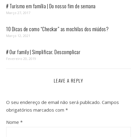
# Turismo em família | Do nosso fim de semana
Março 27, 2017
10 Dicas de como “Checkar” as mochilas dos miúdos?
Março 12, 2021
# Our family | Simplificar. Descomplicar
Fevereiro 20, 2019
LEAVE A REPLY
O seu endereço de email não será publicado.
Campos
obrigatórios marcados com
*
Nome
*