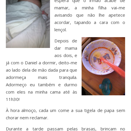
espera que o irmão acabe de
mamar, a minha filha vai-me
avisando que não lhe apetece
acordar, tapando a cara com o
lençol.
Depois de
dar mama
aos dois, e
já com o Daniel a dormir, deito-me
ao lado dela de mão dada para que
adormeça mais tranquila.
Adormeço eu também e durmo
com eles na minha cama até às
11h30!
À hora almoço, cada um come a sua tigela de papa sem
chorar nem reclamar.
Durante a tarde passam pelas brasas, brincam no