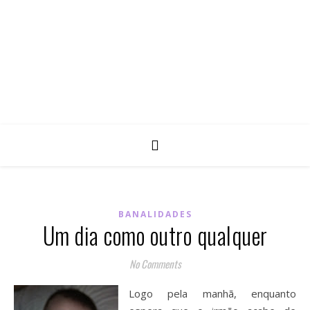
BANALIDADES
Um dia como outro qualquer
No Comments
Logo pela manhã, enquanto