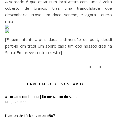
A verdade é que estar num local assim com tudo à volta
coberto de branco, traz uma tranquilidade que
desconhecia. Provei um doce veneno, e agora… quero
mais!
[Fiquem atentos, pois dada a dimensão do post, decidi
parti-lo em três! Um sobre cada um dos nossos dias na
Serra! Em breve conto o resto!]
TAMBÉM PODE GOSTAR DE...
# Turismo em família | Do nosso fim de semana
Março 27, 2017
Campos de férias: sim ou não?