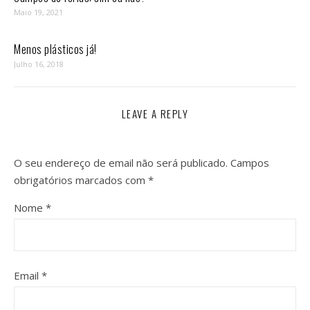
Maio 19, 2021
Menos plásticos já!
Julho 16, 2018
LEAVE A REPLY
O seu endereço de email não será publicado.
Campos
obrigatórios marcados com
*
Nome
*
Email
*