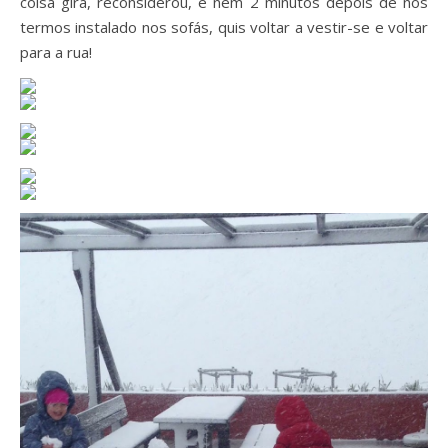
coisa gira, reconsiderou, e nem 2 minutos depois de nos
termos instalado nos sofás, quis voltar a vestir-se e voltar
para a rua!