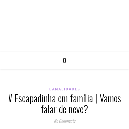
BANALIDADES
# Escapadinha em família | Vamos
falar de neve?
No Comments