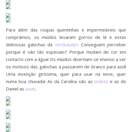
Para além das roupas quentinhas e impermeáveis que
comprámos, os miúdos levaram gorros de lã e estas
deliciosas galochas da
Vertbaudet
. Conseguem perceber
porque é são tão especiais? Porque mudam de cor em
contacto com a água! Os miúdos divertiam-se imenso a ver
os motivos das galochas a passarem de branco para azul!
Uma invenção giríssima, quer para usar na neve, quer
numa boa chuvada! As da Carolina são as
violeta
e as do
Daniel as
azuis
.