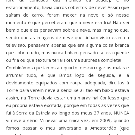
estacionamento, havia carros cobertos de neve! Assim que
saíram do carro, foram mexer na neve e só nesse
momento é que perceberam que a neve era fria! Não sei
bem o que eles pensavam sobre a neve, mas imagino que,
sendo que as imagens de neve que tinham visto eram na
televisão, pensavam apenas que era alguma coisa branca
que cobria tudo, mas nunca tinham pensado se era quente
ou fria ou que textura teria! Foi uma surpresa completa!
Combinámos que íamos ao quarto, descarregar as malas e
arrumar tudo, e que íamos logo de seguida, e já
devidamente equipados com roupa adequada, direitos à
Torre para verem neve a sério! Se ali tão em baixo estava
assim, na Torre devia estar uma maravilha! Confesso que
eu própria estava excitada, porque em todas as vezes que
fui à Serra da Estrela ao longo dos meus 37 anos, NUNCA
vi neve a sério! Vi nevar uma única vez, em 2009, quando
fomos passar o meu aniversário a Amesterdão [que