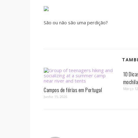
São ou não são uma perdição?
TAMBÉ
10 Dica
mochil
Campos de férias em Portugal
Março 12
Junho 15, 2026