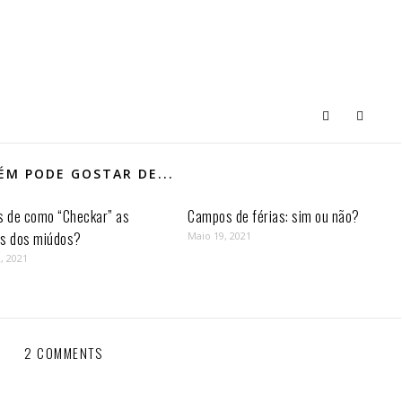
M PODE GOSTAR DE...
s de como “Checkar” as
Campos de férias: sim ou não?
as dos miúdos?
Maio 19, 2021
, 2021
2 COMMENTS