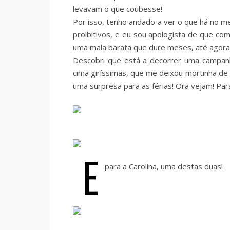
levavam o que coubesse!
Por isso, tenho andado a ver o que há no 
proibitivos, e eu sou apologista de que co
uma mala barata que dure meses, até agora
Descobri que está a decorrer uma campa
cima giríssimas, que me deixou mortinha de 
uma surpresa para as férias! Ora vejam! Par
E
para a Carolina, uma destas duas!