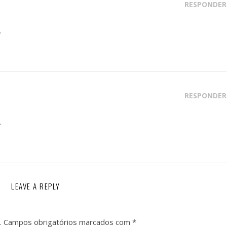
RESPONDER
.
RESPONDER
.
LEAVE A REPLY
.
Campos obrigatórios marcados com
*