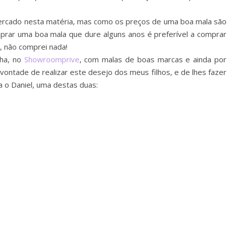
mercado nesta matéria, mas como os preços de uma boa mala são
mprar uma boa mala que dure alguns anos é preferível a comprar
, não comprei nada!
nha, no
Showroomprive
, com malas de boas marcas e ainda por
vontade de realizar este desejo dos meus filhos, e de lhes fazer
a o Daniel, uma destas duas: