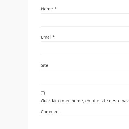
Nome
*
Email
*
Site
Guardar o meu nome, email e site neste na
Comment