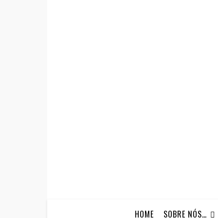
HOME
SOBRE NÓS…