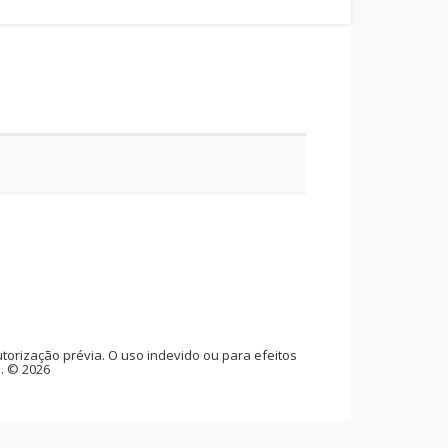
rização prévia. O uso indevido ou para efeitos
l. © 2026