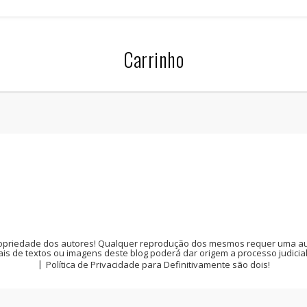
Carrinho
opriedade dos autores! Qualquer reprodução dos mesmos requer uma auto
is de textos ou imagens deste blog poderá dar origem a processo judicia
Política de Privacidade para Definitivamente são dois!