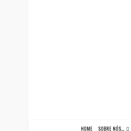
HOME
SOBRE NÓS…