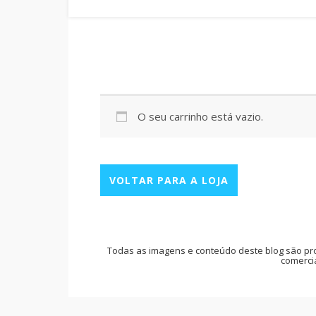
O seu carrinho está vazio.
VOLTAR PARA A LOJA
Todas as imagens e conteúdo deste blog são pr
comercia