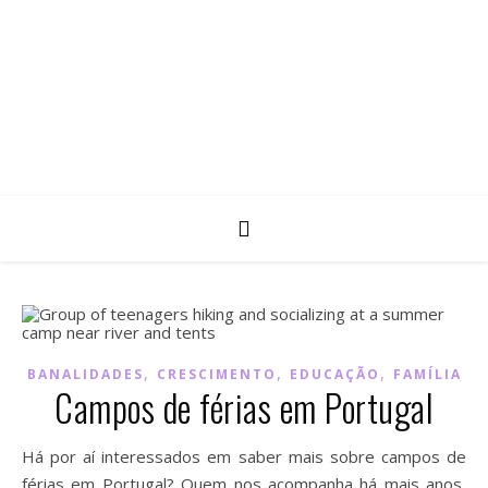
,
,
,
BANALIDADES
CRESCIMENTO
EDUCAÇÃO
FAMÍLIA
Campos de férias em Portugal
Há por aí interessados em saber mais sobre campos de
férias em Portugal? Quem nos acompanha há mais anos,