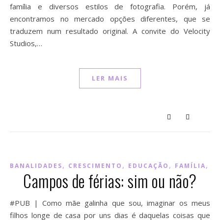
família e diversos estilos de fotografia. Porém, já
encontramos no mercado opções diferentes, que se
traduzem num resultado original. A convite do Velocity
Studios,…
LER MAIS
,
,
,
,
BANALIDADES
CRESCIMENTO
EDUCAÇÃO
FAMÍLIA
M
Campos de férias: sim ou não?
#PUB | Como mãe galinha que sou, imaginar os meus
filhos longe de casa por uns dias é daquelas coisas que