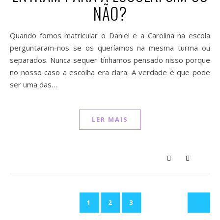
NÃO?
Quando fomos matricular o Daniel e a Carolina na escola
perguntaram-nos se os queríamos na mesma turma ou
separados. Nunca sequer tínhamos pensado nisso porque
no nosso caso a escolha era clara. A verdade é que pode
ser uma das…
LER MAIS
1
2
3