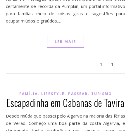
certamente se recorda da Pumpkin, um portal informativo
para famílias cheio de coisas giras e sugestões para
ocupar miúdos e graúdos.…
LER MAIS
,
,
,
FAMÍLIA
LIFESTYLE
PASSEAR
TURISMO
Escapadinha em Cabanas de Tavira
Desde miúda que passei pelo Algarve na maioria das férias
de Verão. Conheço uma boa parte da costa Algarvia, e
claramente tenho preferência por algumas zonas em