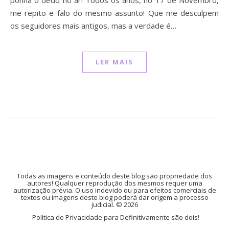
ponha o dedo no ar! Todos os anos, no 17 de Novembro,
me repito e falo do mesmo assunto! Que me desculpem
os seguidores mais antigos, mas a verdade é…
LER MAIS
Todas as imagens e conteúdo deste blog são propriedade dos
autores! Qualquer reprodução dos mesmos requer uma
autorização prévia. O uso indevido ou para efeitos comerciais de
textos ou imagens deste blog poderá dar origem a processo
judicial. © 2026
Política de Privacidade para Definitivamente são dois!