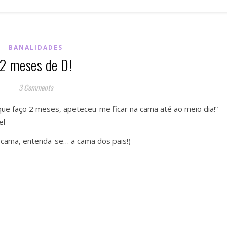
BANALIDADES
2 meses de D!
3 Comments
que faço 2 meses, apeteceu-me ficar na cama até ao meio dia!”
el
 cama, entenda-se… a cama dos pais!)