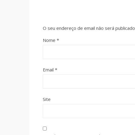
O seu endereço de email não será publicado
Nome
*
Email
*
Site