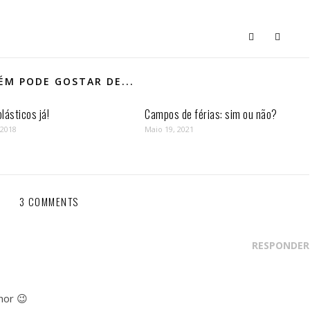
M PODE GOSTAR DE...
lásticos já!
Campos de férias: sim ou não?
 2018
Maio 19, 2021
3 COMMENTS
RESPONDER
hor 😉