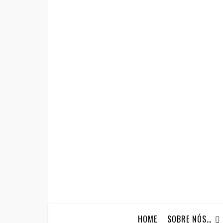
HOME
SOBRE NÓS…