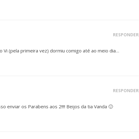
RESPONDER
Vi (pela primeira vez) dormiu comigo até ao meio dia…
RESPONDER
osso enviar os Parabens aos 2!!!! Beijos da tia Vanda 🙂