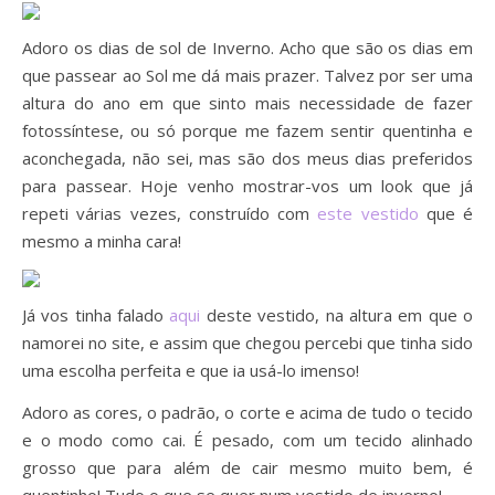
Adoro os dias de sol de Inverno. Acho que são os dias em
que passear ao Sol me dá mais prazer. Talvez por ser uma
altura do ano em que sinto mais necessidade de fazer
fotossíntese, ou só porque me fazem sentir quentinha e
aconchegada, não sei, mas são dos meus dias preferidos
para passear. Hoje venho mostrar-vos um look que já
repeti várias vezes, construído com
este vestido
que é
mesmo a minha cara!
Já vos tinha falado
aqui
deste vestido, na altura em que o
namorei no site, e assim que chegou percebi que tinha sido
uma escolha perfeita e que ia usá-lo imenso!
Adoro as cores, o padrão, o corte e acima de tudo o tecido
e o modo como cai. É pesado, com um tecido alinhado
grosso que para além de cair mesmo muito bem, é