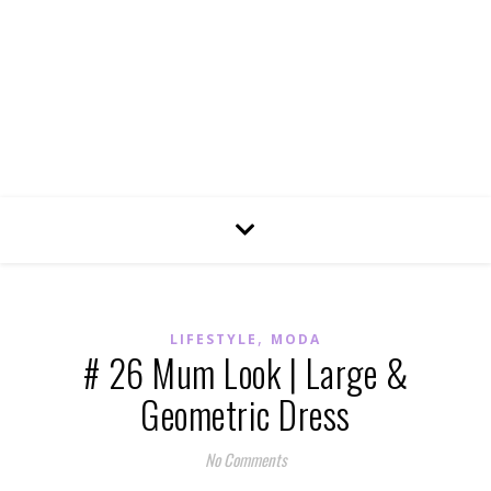
,
LIFESTYLE
MODA
# 26 Mum Look | Large &
Geometric Dress
No Comments