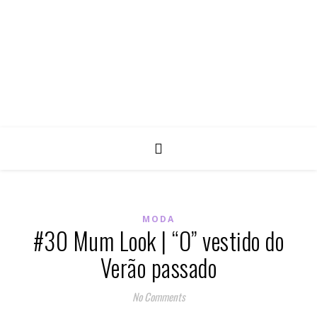
MODA
#30 Mum Look | “O” vestido do
Verão passado
No Comments