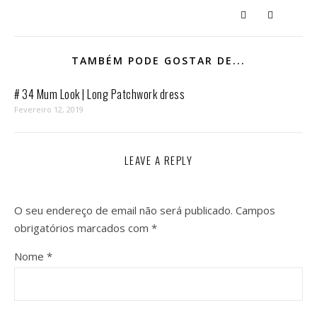
TAMBÉM PODE GOSTAR DE...
# 34 Mum Look | Long Patchwork dress
Fevereiro 12, 2019
LEAVE A REPLY
O seu endereço de email não será publicado.
Campos
obrigatórios marcados com
*
Nome
*