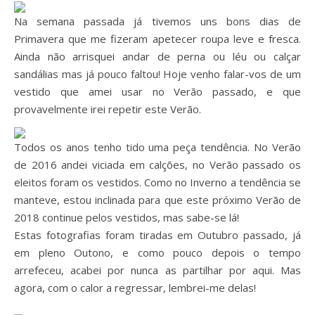
Na semana passada já tivemos uns bons dias de
Primavera que me fizeram apetecer roupa leve e fresca.
Ainda não arrisquei andar de perna ou léu ou calçar
sandálias mas já pouco faltou! Hoje venho falar-vos de um
vestido que amei usar no Verão passado, e que
provavelmente irei repetir este Verão.
Todos os anos tenho tido uma peça tendência. No Verão
de 2016 andei viciada em calções, no Verão passado os
eleitos foram os vestidos. Como no Inverno a tendência se
manteve, estou inclinada para que este próximo Verão de
2018 continue pelos vestidos, mas sabe-se lá!
Estas fotografias foram tiradas em Outubro passado, já
em pleno Outono, e como pouco depois o tempo
arrefeceu, acabei por nunca as partilhar por aqui. Mas
agora, com o calor a regressar, lembrei-me delas!