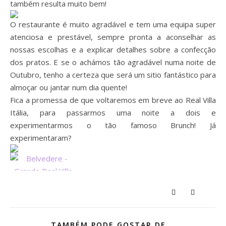
também resulta muito bem!
O restaurante é muito agradável e tem uma equipa super
atenciosa e prestável, sempre pronta a aconselhar as
nossas escolhas e a explicar detalhes sobre a confecção
dos pratos. E se o achámos tão agradável numa noite de
Outubro, tenho a certeza que será um sitio fantástico para
almoçar ou jantar num dia quente!
Fica a promessa de que voltaremos em breve ao Real Villa
Itália, para passarmos uma noite a dois e
experimentarmos o tão famoso Brunch! Já
experimentaram?
TAMBÉM PODE GOSTAR DE...