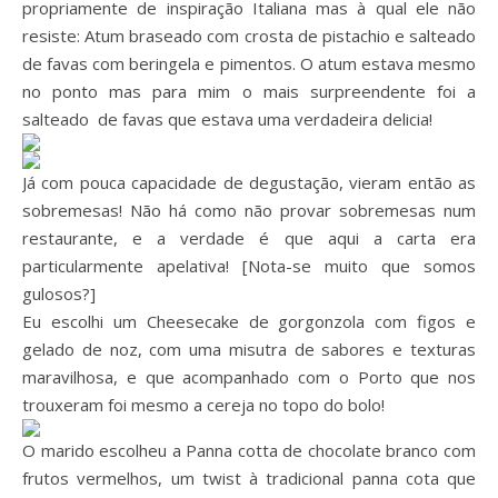
propriamente de inspiração Italiana mas à qual ele não
resiste: Atum braseado com crosta de pistachio e salteado
de favas com beringela e pimentos. O atum estava mesmo
no ponto mas para mim o mais surpreendente foi a
salteado de favas que estava uma verdadeira delicia!
Já com pouca capacidade de degustação, vieram então as
sobremesas! Não há como não provar sobremesas num
restaurante, e a verdade é que aqui a carta era
particularmente apelativa! [Nota-se muito que somos
gulosos?]
Eu escolhi um Cheesecake de gorgonzola com figos e
gelado de noz, com uma misutra de sabores e texturas
maravilhosa, e que acompanhado com o Porto que nos
trouxeram foi mesmo a cereja no topo do bolo!
O marido escolheu a Panna cotta de chocolate branco com
frutos vermelhos, um twist à tradicional panna cota que