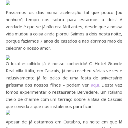
Passamos os dias numa aceleração tal que pouco [ou
nenhum] tempo nos sobra para estarmos a dois! A
verdade é que se já não era fácil antes, desde que a nossa
vida mudou a coisa ainda piorou! Saímos a dois nesta noite,
porque fazíamos 7 anos de casados e não abrimos mão de
celebrar o nosso amor.
O local escolhido já é nosso conhecido! O Hotel Grande
Real Villa Itália, em Cascais, já nos recebeu várias vezes e
inclusivamente já foi palco de uma festa de aniversário
giríssima dos nossos filhos – podem ver
aqui
. Desta vez
fomos experimentar o restaurante Belvedere, um Italiano
cheio de charme com um terraço sobre a Baía de Cascais
que convida a que nos instalemos para ficar!
Apesar de já estarmos em Outubro, na noite em que lá