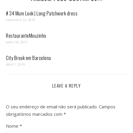
# 34 Mum Look | Long Patchwork dress
Fevereiro 12, 2019
RestauranteMouzinho
Julho 18, 2017
City Break em Barcelona
Abril 7, 2019
LEAVE A REPLY
O seu endereço de email não será publicado.
Campos
obrigatórios marcados com
*
Nome
*