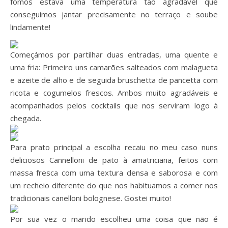
fomos estava uma temperatura tão agradável que
conseguimos jantar precisamente no terraço e soube
lindamente!
Começámos por partilhar duas entradas, uma quente e
uma fria: Primeiro uns camarões salteados com malagueta
e azeite de alho e de seguida bruschetta de pancetta com
ricota e cogumelos frescos. Ambos muito agradáveis e
acompanhados pelos cocktails que nos serviram logo à
chegada.
Para prato principal a escolha recaiu no meu caso nuns
deliciosos Cannelloni de pato à amatriciana, feitos com
massa fresca com uma textura densa e saborosa e com
um recheio diferente do que nos habituamos a comer nos
tradicionais canelloni bolognese. Gostei muito!
Por sua vez o marido escolheu uma coisa que não é