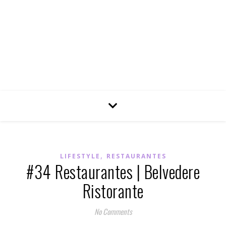
,
LIFESTYLE
RESTAURANTES
#34 Restaurantes | Belvedere
Ristorante
No Comments