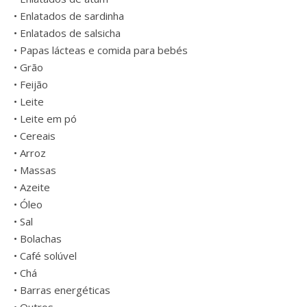
• Enlatados de sardinha
• Enlatados de salsicha
• Papas lácteas e comida para bebés
• Grão
• Feijão
• Leite
• Leite em pó
• Cereais
• Arroz
• Massas
• Azeite
• Óleo
• Sal
• Bolachas
• Café solúvel
• Chá
• Barras energéticas