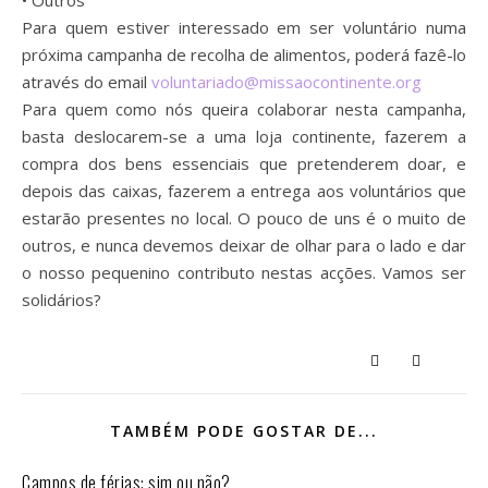
• Outros
Para quem estiver interessado em ser voluntário numa
próxima campanha de recolha de alimentos, poderá fazê-lo
através do email
voluntariado@missaocontinente.org
Para quem como nós queira colaborar nesta campanha,
basta deslocarem-se a uma loja continente, fazerem a
compra dos bens essenciais que pretenderem doar, e
depois das caixas, fazerem a entrega aos voluntários que
estarão presentes no local. O pouco de uns é o muito de
outros, e nunca devemos deixar de olhar para o lado e dar
o nosso pequenino contributo nestas acções. Vamos ser
solidários?
TAMBÉM PODE GOSTAR DE...
Campos de férias: sim ou não?