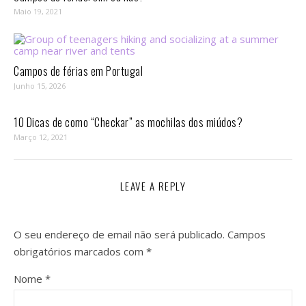
Maio 19, 2021
Campos de férias em Portugal
Junho 15, 2026
10 Dicas de como “Checkar” as mochilas dos miúdos?
Março 12, 2021
LEAVE A REPLY
O seu endereço de email não será publicado.
Campos
obrigatórios marcados com
*
Nome
*