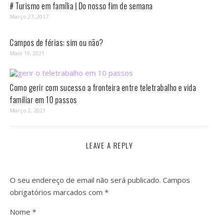
# Turismo em família | Do nosso fim de semana
Março 27, 2017
Campos de férias: sim ou não?
Maio 19, 2021
Como gerir com sucesso a fronteira entre teletrabalho e vida
familiar em 10 passos⁣
Março 2, 2021
LEAVE A REPLY
O seu endereço de email não será publicado.
Campos
obrigatórios marcados com
*
Nome
*