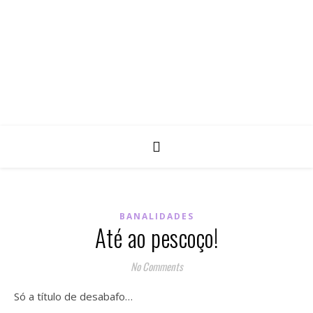
BANALIDADES
Até ao pescoço!
No Comments
Só a título de desabafo…