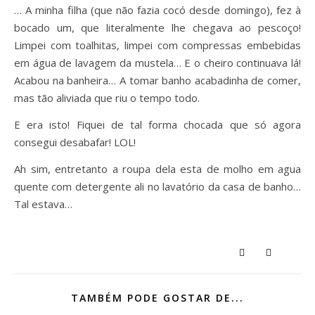
… A minha filha (que não fazia cocó desde domingo), fez à
bocado um, que literalmente lhe chegava ao pescoço!
Limpei com toalhitas, limpei com compressas embebidas
em água de lavagem da mustela… E o cheiro continuava lá!
Acabou na banheira… A tomar banho acabadinha de comer,
mas tão aliviada que riu o tempo todo.
E era isto! Fiquei de tal forma chocada que só agora
consegui desabafar! LOL!
Ah sim, entretanto a roupa dela esta de molho em agua
quente com detergente ali no lavatório da casa de banho…
Tal estava…
TAMBÉM PODE GOSTAR DE...