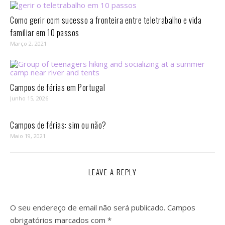
Como gerir com sucesso a fronteira entre teletrabalho e vida
familiar em 10 passos⁣
Março 2, 2021
Campos de férias em Portugal
Junho 15, 2026
Campos de férias: sim ou não?
Maio 19, 2021
LEAVE A REPLY
O seu endereço de email não será publicado.
Campos
obrigatórios marcados com
*