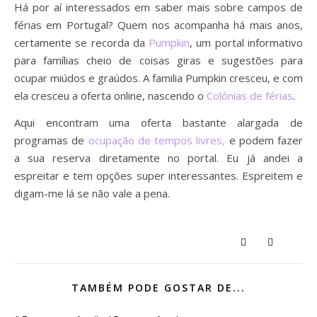
Há por aí interessados em saber mais sobre campos de
férias em Portugal? Quem nos acompanha há mais anos,
certamente se recorda da
Pumpkin
, um portal informativo
para famílias cheio de coisas giras e sugestões para
ocupar miúdos e graúdos. A familia Pumpkin cresceu, e com
ela cresceu a oferta online, nascendo o
Colónias de férias
.
Aqui encontram uma oferta bastante alargada de
programas de
ocupação de tempos livres,
e podem fazer
a sua reserva diretamente no portal. Eu já andei a
espreitar e tem opções super interessantes. Espreitem e
digam-me lá se não vale a pena.
TAMBÉM PODE GOSTAR DE...