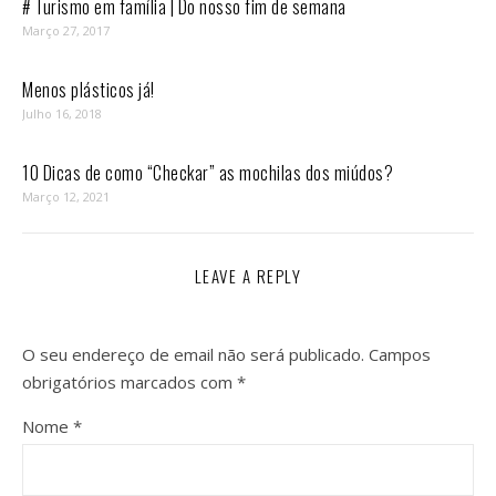
# Turismo em família | Do nosso fim de semana
Março 27, 2017
Menos plásticos já!
Julho 16, 2018
10 Dicas de como “Checkar” as mochilas dos miúdos?
Março 12, 2021
LEAVE A REPLY
O seu endereço de email não será publicado.
Campos
obrigatórios marcados com
*
Nome
*