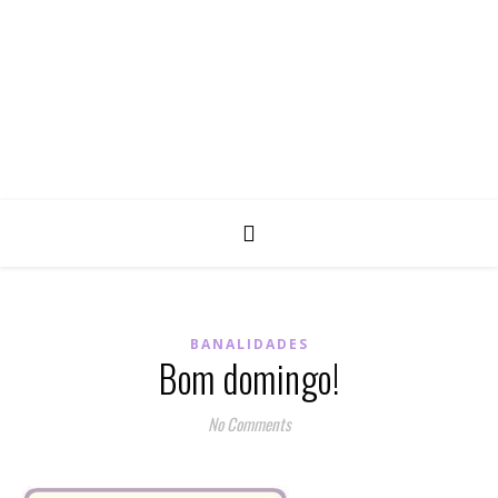
BANALIDADES
Bom domingo!
No Comments