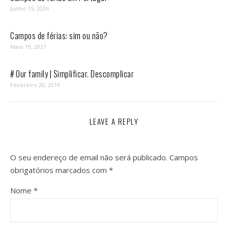
Junho 15, 2026
Campos de férias: sim ou não?
Maio 19, 2021
# Our family | Simplificar. Descomplicar
Fevereiro 20, 2019
LEAVE A REPLY
O seu endereço de email não será publicado.
Campos
obrigatórios marcados com
*
Nome
*