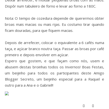
Deixar arrefecer, e moldar pequenas broas com as mãos.
Dispôr num tabuleiro de forno e levar ao forno a 180C.
Nota: O tempo de cozedura depende de querermos obter
broas mais macias ou mais rijas. Eu costumo tirar quando
ficam douradas, para que fiquem macias.
Depois de arrefecer, colocar o equivalente a 6 cafés numa
taça, e açúcar branco noutra taça. Passar as broas por café
primeiro e depois envolver em açúcar.
Espero que gostem, e que façam como nós, usem e
abusem destas broinhas todos os Invernos! Boas Festas,
um beijinho para todos os participantes deste Amigo
Blogger Secreto, um beijinho especial para a Raquel e
outro para a Ana e o Gabriel!!