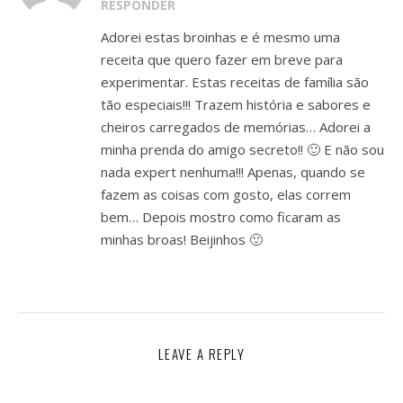
RESPONDER
Adorei estas broinhas e é mesmo uma
receita que quero fazer em breve para
experimentar. Estas receitas de família são
tão especiais!!! Trazem história e sabores e
cheiros carregados de memórias… Adorei a
minha prenda do amigo secreto!! 🙂 E não sou
nada expert nenhuma!!! Apenas, quando se
fazem as coisas com gosto, elas correm
bem… Depois mostro como ficaram as
minhas broas! Beijinhos 🙂
LEAVE A REPLY