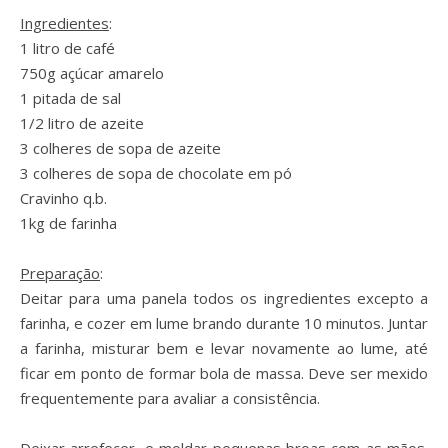
Ingredientes
:
1 litro de café
750g açúcar amarelo
1 pitada de sal
1/2 litro de azeite
3 colheres de sopa de azeite
3 colheres de sopa de chocolate em pó
Cravinho q.b.
1kg de farinha
Preparação
:
Deitar
para uma panela
todos os ingredientes excepto a
farinha, e cozer em lume brando durante 10 minutos. Juntar
a farinha, misturar bem e levar novamente ao lume, até
ficar em ponto de formar bola de massa. Deve ser mexido
frequentemente para avaliar a consistência.