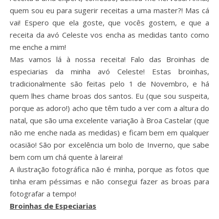
quem sou eu para sugerir receitas a uma master?! Mas cá
vai! Espero que ela goste, que vocês gostem, e que a
receita da avó Celeste vos encha as medidas tanto como
me enche a mim!
Mas vamos lá à nossa receita! Falo das Broinhas de
especiarias da minha avó Celeste! Estas broinhas,
tradicionalmente são feitas pelo 1 de Novembro, e há
quem lhes chame broas dos santos. Eu (que sou suspeita,
porque as adoro!) acho que têm tudo a ver com a altura do
natal, que são uma excelente variação à Broa Castelar (que
não me enche nada as medidas) e ficam bem em qualquer
ocasião! São por excelência um bolo de Inverno, que sabe
bem com um chá quente à lareira!
A ilustração fotográfica não é minha, porque as fotos que
tinha eram péssimas e não consegui fazer as broas para
fotografar a tempo!
Broinhas de Especiarias