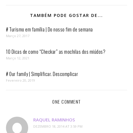
TAMBÉM PODE GOSTAR DE...
# Turismo em família | Do nosso fim de semana
Março 27, 2017
10 Dicas de como “Checkar” as mochilas dos miúdos?
Março 12, 2021
# Our family | Simplificar. Descomplicar
Fevereiro 20, 2019
ONE COMMENT
RAQUEL RAMINHOS
DEZEMBRO 18, 2014 AT 3:59 PM