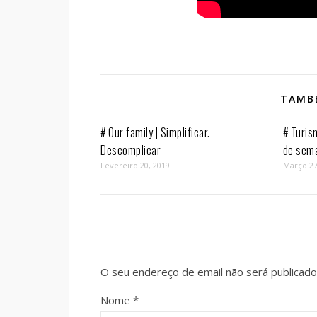
TAMBÉ
# Our family | Simplificar.
# Turis
Descomplicar
de sem
Fevereiro 20, 2019
Março 27
O seu endereço de email não será publicado
Nome
*