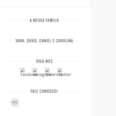
A NOSSA FAMÍLIA
SARA, DAVID, DANIEL E CAROLINA
SIGA-NOS
FALE CONOSCO!