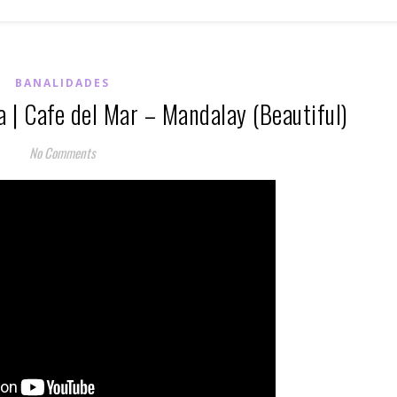
BANALIDADES
 | Cafe del Mar – Mandalay (Beautiful)
No Comments