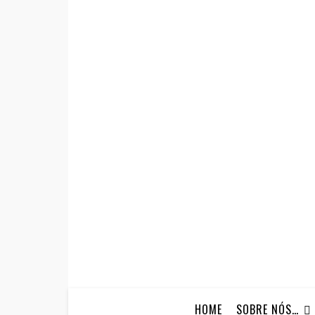
HOME
SOBRE NÓS…