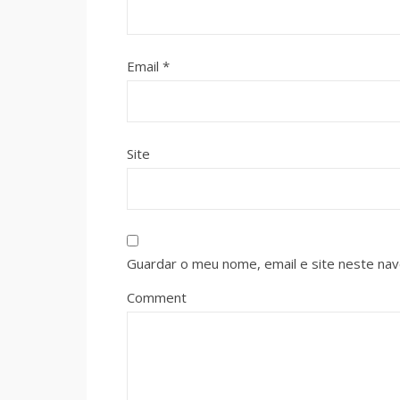
Email
*
Site
Guardar o meu nome, email e site neste na
Comment