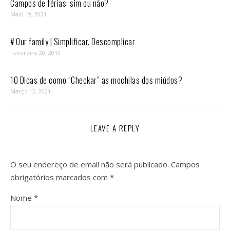
Campos de férias: sim ou não?
Maio 19, 2021
# Our family | Simplificar. Descomplicar
Fevereiro 20, 2019
10 Dicas de como “Checkar” as mochilas dos miúdos?
Março 12, 2021
LEAVE A REPLY
O seu endereço de email não será publicado.
Campos
obrigatórios marcados com
*
Nome
*