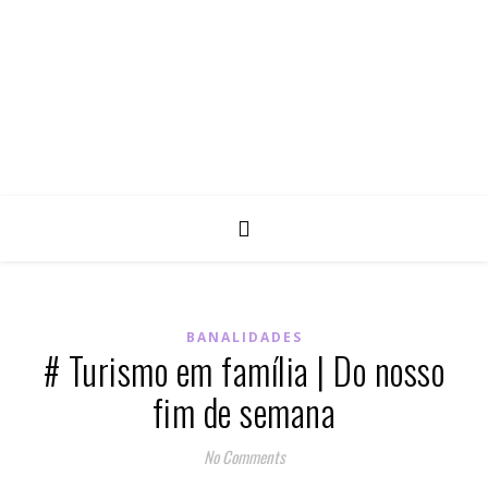
BANALIDADES
# Turismo em família | Do nosso
fim de semana
No Comments