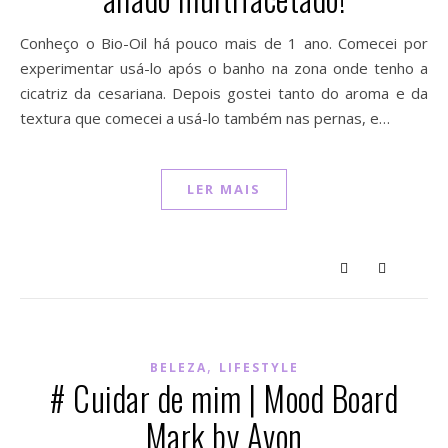
Conheço o Bio-Oil há pouco mais de 1 ano. Comecei por
experimentar usá-lo após o banho na zona onde tenho a
cicatriz da cesariana. Depois gostei tanto do aroma e da
textura que comecei a usá-lo também nas pernas, e…
LER MAIS
,
BELEZA
LIFESTYLE
# Cuidar de mim | Mood Board
Mark by Avon