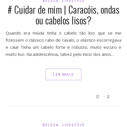
,
BELEZA
LIFESTYLE
# Cuidar de mim | Caracóis, ondas
ou cabelos lisos?
Quando era miúda tinha o cabelo tão liso que se me
fizessem o clássico rabo de cavalo, o elástico escorregava
e caía! Tinha um cabelo forte e robusto, muito escuro e
muito liso. Na adolescência, talvez pelo inicio dos anos…
LER MAIS
,
BELEZA
LIFESTYLE