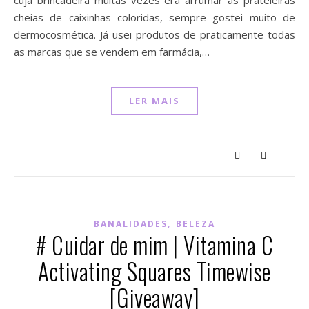
cuja brincadeira muitas vezes era arrumar as prateleiras
cheias de caixinhas coloridas, sempre gostei muito de
dermocosmética. Já usei produtos de praticamente todas
as marcas que se vendem em farmácia,…
LER MAIS
,
BANALIDADES
BELEZA
# Cuidar de mim | Vitamina C
Activating Squares Timewise
[Giveaway]