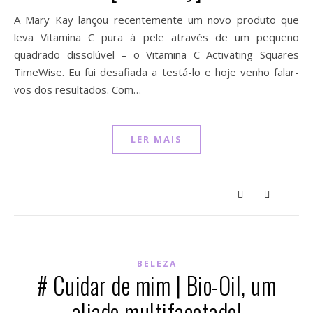
A Mary Kay lançou recentemente um novo produto que
leva Vitamina C pura à pele através de um pequeno
quadrado dissolúvel – o Vitamina C Activating Squares
TimeWise. Eu fui desafiada a testá-lo e hoje venho falar-
vos dos resultados. Com…
LER MAIS
BELEZA
# Cuidar de mim | Bio-Oil, um
aliado multifacetado!