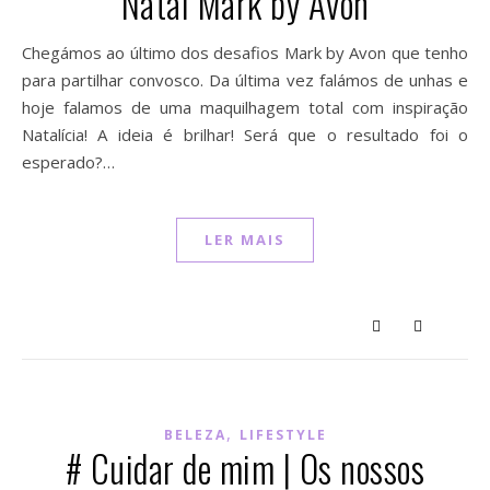
Natal Mark by Avon
Chegámos ao último dos desafios Mark by Avon que tenho
para partilhar convosco. Da última vez falámos de unhas e
hoje falamos de uma maquilhagem total com inspiração
Natalícia! A ideia é brilhar! Será que o resultado foi o
esperado?…
LER MAIS
,
BELEZA
LIFESTYLE
# Cuidar de mim | Os nossos