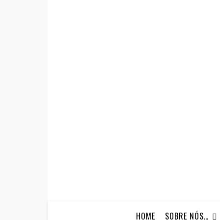
HOME
SOBRE NÓS…