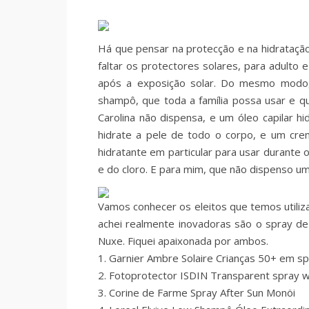
Há que pensar na protecção e na hidratação
faltar os protectores solares, para adulto 
após a exposição solar. Do mesmo modo,
shampô, que toda a família possa usar e q
Carolina não dispensa, e um óleo capilar h
hidrate a pele de todo o corpo, e um cr
hidratante em particular para usar durante 
e do cloro. E para mim, que não dispenso
Vamos conhecer os eleitos que temos utili
achei realmente inovadoras são o spray de
Nuxe. Fiquei apaixonada por ambos.
1. Garnier Ambre Solaire Crianças 50+ em s
2. Fotoprotector ISDIN Transparent spray w
3. Corine de Farme Spray After Sun Monöi