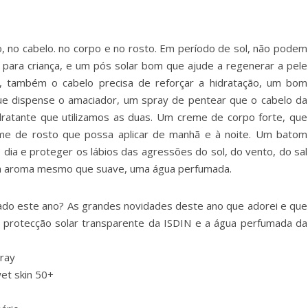
, no cabelo. no corpo e no rosto. Em período de sol, não podem
e para criança, e um pós solar bom que ajude a regenerar a pele
 também o cabelo precisa de reforçar a hidratação, um bom
ue dispense o amaciador, um spray de pentear que o cabelo da
idratante que utilizamos as duas. Um creme de corpo forte, que
eme de rosto que possa aplicar de manhã e à noite. Um batom
o dia e proteger os lábios das agressões do sol, do vento, do sal
 um aroma mesmo que suave, uma água perfumada.
zado este ano? As grandes novidades deste ano que adorei e que
 protecção solar transparente da ISDIN e a água perfumada da
pray
et skin 50+