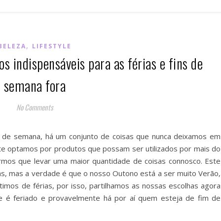
,
BELEZA
LIFESTYLE
s indispensáveis para as férias e fins de
semana fora
No Comments
s de semana, há um conjunto de coisas que nunca deixamos em
te optamos por produtos que possam ser utilizados por mais do
ermos que levar uma maior quantidade de coisas connosco. Este
ias, mas a verdade é que o nosso Outono está a ser muito Verão,
imos de férias, por isso, partilhamos as nossas escolhas agora
je é feriado e provavelmente há por aí quem esteja de fim de