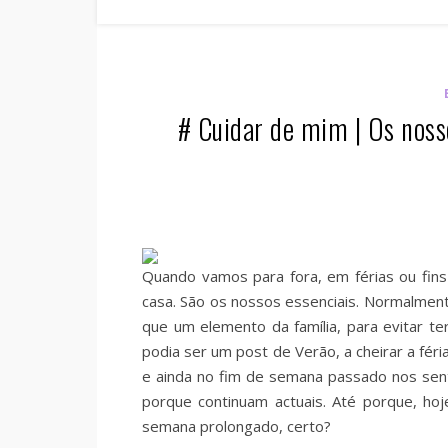
# Cuidar de mim | Os nosso
Quando vamos para fora, em férias ou fin
casa. São os nossos essenciais. Normalmen
que um elemento da família, para evitar t
podia ser um post de Verão, a cheirar a fér
e ainda no fim de semana passado nos sent
porque continuam actuais. Até porque, ho
semana prolongado, certo?