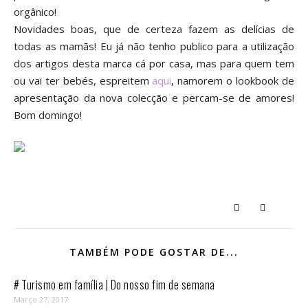
orgânico!
Novidades boas, que de certeza fazem as delícias de
todas as mamãs! Eu já não tenho publico para a utilização
dos artigos desta marca cá por casa, mas para quem tem
ou vai ter bebés, espreitem
aqui
, namorem o
lookbook de
apresentação da nova colecção e percam-se de amores!
Bom domingo!
TAMBÉM PODE GOSTAR DE...
# Turismo em família | Do nosso fim de semana
Março 27, 2017