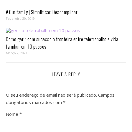
# Our family | Simplificar. Descomplicar
Fevereiro 20, 2019
Como gerir com sucesso a fronteira entre teletrabalho e vida
familiar em 10 passos⁣
Março 2, 2021
LEAVE A REPLY
O seu endereço de email não será publicado.
Campos
obrigatórios marcados com
*
Nome
*