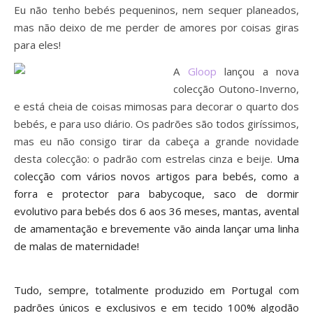
Eu não tenho bebés pequeninos, nem sequer planeados,
mas não deixo de me perder de amores por coisas giras
para eles!
A
Gloop
lançou a nova
colecção Outono-Inverno,
e está cheia de coisas mimosas para decorar o quarto dos
bebés, e para uso diário. Os padrões são todos giríssimos,
mas eu não consigo tirar da cabeça a grande novidade
desta colecção: o padrão com estrelas cinza e beije.
Uma
colecção com vários novos artigos para bebés, como a
forra e protector para babycoque, saco de dormir
evolutivo para bebés dos 6 aos 36 meses, mantas, avental
de amamentação e brevemente vão ainda lançar uma linha
de malas de maternidade!
Tudo, sempre, totalmente produzido em Portugal com
padrões únicos e exclusivos e em tecido 100% algodão