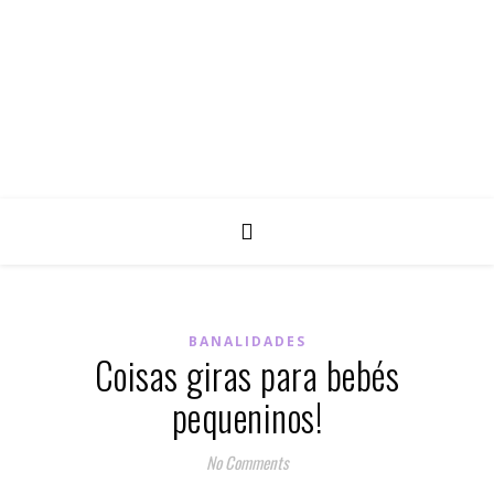
BANALIDADES
Coisas giras para bebés
pequeninos!
No Comments