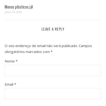
Menos plásticos já!
Julho 16, 2018
LEAVE A REPLY
O seu endereço de email não será publicado.
Campos
obrigatórios marcados com
*
Nome
*
Email
*