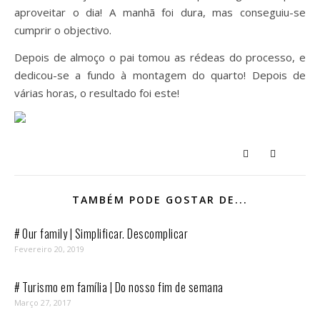
aproveitar o dia! A manhã foi dura, mas conseguiu-se
cumprir o objectivo.
Depois de almoço o pai tomou as rédeas do processo, e
dedicou-se a fundo à montagem do quarto! Depois de
várias horas, o resultado foi este!
TAMBÉM PODE GOSTAR DE...
# Our family | Simplificar. Descomplicar
Fevereiro 20, 2019
# Turismo em família | Do nosso fim de semana
Março 27, 2017