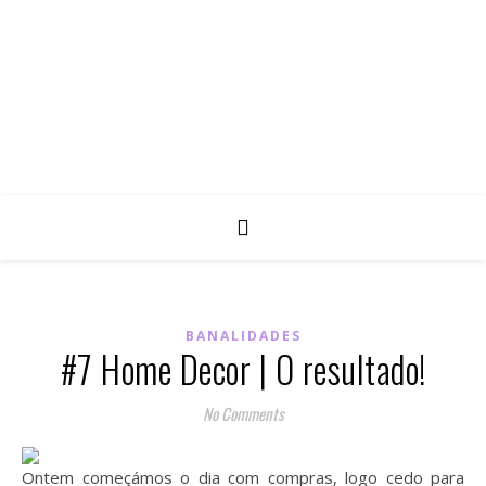
BANALIDADES
#7 Home Decor | O resultado!
No Comments
Ontem começámos o dia com compras, logo cedo para