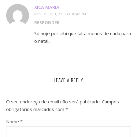
XICA MARIA
NOVEMBRO 1, 2015 AT 10:42 PM
RESPONDER
Só hoje percebi que falta menos de nada para
o natal…
LEAVE A REPLY
O seu endereço de email não será publicado.
Campos
obrigatórios marcados com
*
Nome
*