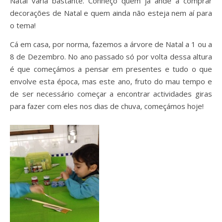
Natal varia bastante. Conheço quem já ande a comprar
decorações de Natal e quem ainda não esteja nem aí para
o tema!
Cá em casa, por norma, fazemos a árvore de Natal a 1 ou a
8 de Dezembro. No ano passado só por volta dessa altura
é que começámos a pensar em presentes e tudo o que
envolve esta época, mas este ano, fruto do mau tempo e
de ser necessário começar a encontrar actividades giras
para fazer com eles nos dias de chuva, começámos hoje!