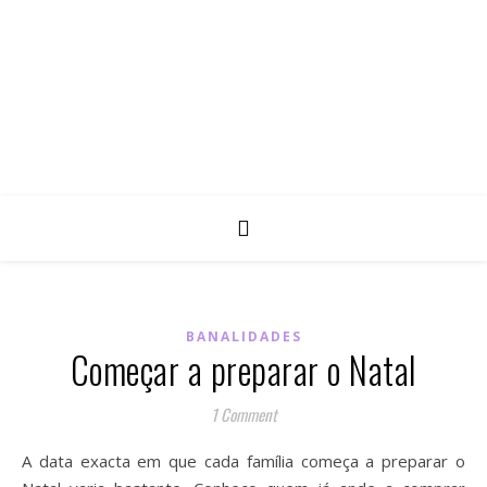
BANALIDADES
Começar a preparar o Natal
1 Comment
A data exacta em que cada família começa a preparar o