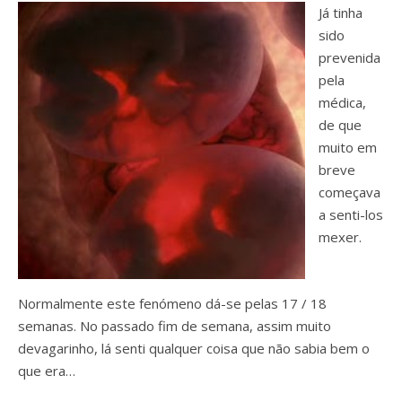
Já tinha
sido
prevenida
pela
médica,
de que
muito em
breve
começava
a senti-los
mexer.
Normalmente este fenómeno dá-se pelas 17 / 18
semanas. No passado fim de semana, assim muito
devagarinho, lá senti qualquer coisa que não sabia bem o
que era…