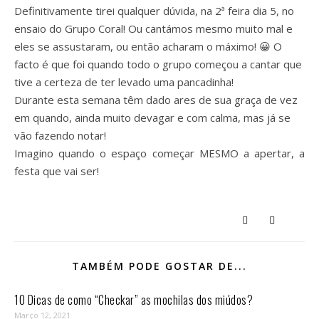
Definitivamente tirei qualquer dúvida, na 2ª feira dia 5, no
ensaio do Grupo Coral! Ou cantámos mesmo muito mal e
eles se assustaram, ou então acharam o máximo! 😀 O
facto é que foi quando todo o grupo começou a cantar que
tive a certeza de ter levado uma pancadinha!
Durante esta semana têm dado ares de sua graça de vez
em quando, ainda muito devagar e com calma, mas já se
vão fazendo notar!
Imagino quando o espaço começar MESMO a apertar, a
festa que vai ser!
TAMBÉM PODE GOSTAR DE...
10 Dicas de como “Checkar” as mochilas dos miúdos?
Março 12, 2021