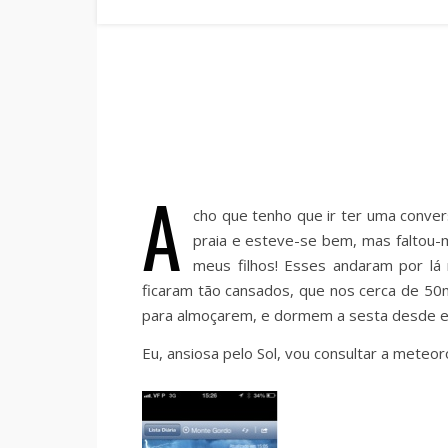
A
cho que tenho que ir ter uma conve
praia e esteve-se bem, mas faltou-m
meus filhos! Esses andaram por lá
ficaram tão cansados, que nos cerca de 50
para almoçarem, e dormem a sesta desde e
Eu, ansiosa pelo Sol, vou consultar a meteo