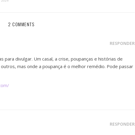
, 2026
2 COMMENTS
RESPONDER
para divulgar. Um casal, a crise, poupanças e histórias de
 outros, mas onde a poupança é o melhor remédio. Pode passar
.com/
RESPONDER