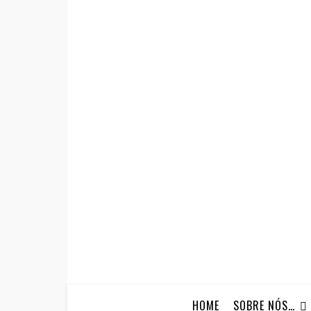
HOME
SOBRE NÓS…