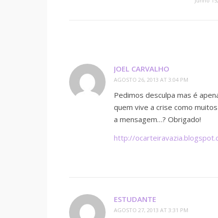
Junho 15
JOEL CARVALHO
AGOSTO 26, 2013 AT 3:04 PM
Pedimos desculpa mas é apenas 
quem vive a crise como muitos
a mensagem…? Obrigado!
http://ocarteiravazia.blogspot
ESTUDANTE
AGOSTO 27, 2013 AT 3:31 PM