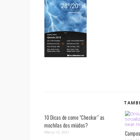
TAMBÉ
10 Dicas de como “Checkar” as
mochilas dos miúdos?
Março 12, 2021
Campos 