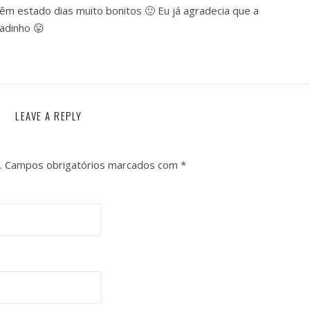
 têm estado dias muito bonitos 🙂 Eu já agradecia que a
adinho 😛
LEAVE A REPLY
.
Campos obrigatórios marcados com
*