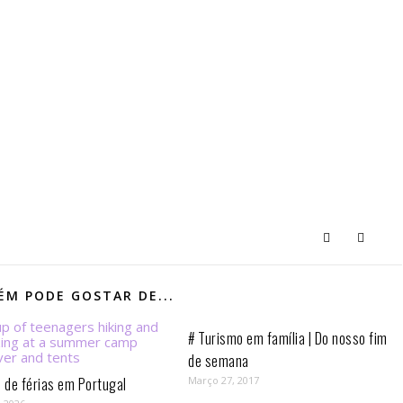
M PODE GOSTAR DE...
# Turismo em família | Do nosso fim
de semana
de férias em Portugal
Março 27, 2017