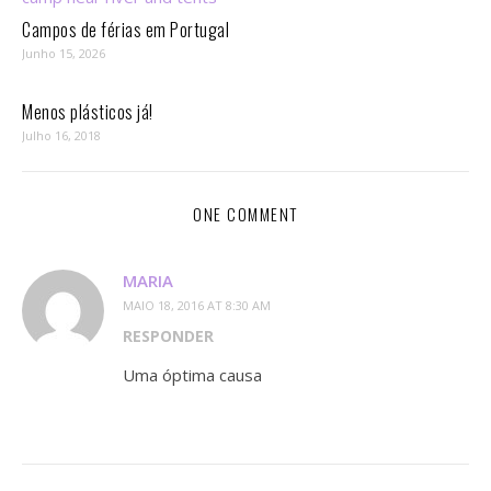
Campos de férias em Portugal
Junho 15, 2026
Menos plásticos já!
Julho 16, 2018
ONE COMMENT
MARIA
MAIO 18, 2016 AT 8:30 AM
RESPONDER
Uma óptima causa