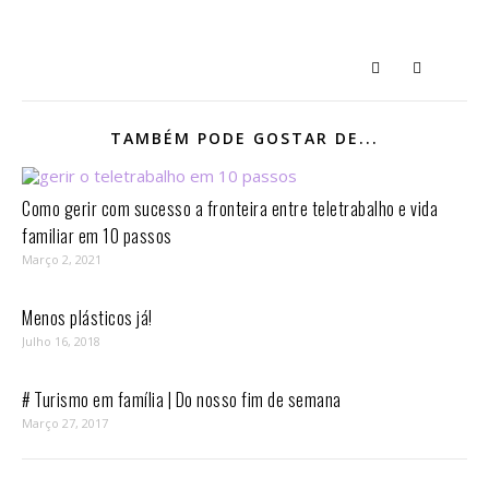
TAMBÉM PODE GOSTAR DE...
Como gerir com sucesso a fronteira entre teletrabalho e vida
familiar em 10 passos⁣
Março 2, 2021
Menos plásticos já!
Julho 16, 2018
# Turismo em família | Do nosso fim de semana
Março 27, 2017