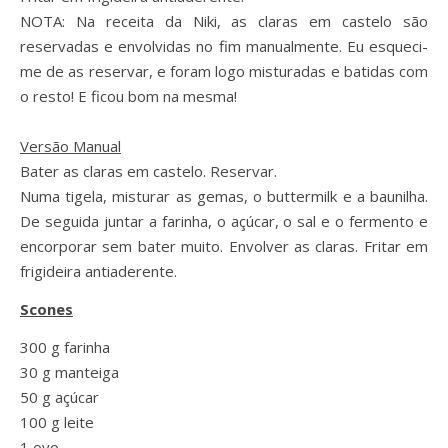
NOTA: Na receita da Niki, as claras em castelo são
reservadas e envolvidas no fim manualmente. Eu esqueci-
me de as reservar, e foram logo misturadas e batidas com
o resto! E ficou bom na mesma!
Versão Manual
Bater as claras em castelo. Reservar.
Numa tigela, misturar as gemas, o buttermilk e a baunilha.
De seguida juntar a farinha, o açúcar, o sal e o fermento e
encorporar sem bater muito. Envolver as claras. Fritar em
frigideira antiaderente.
Scones
300 g farinha
30 g manteiga
50 g açúcar
100 g leite
1 ovo