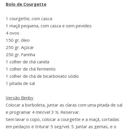
Bolo de Courgette
1 courgette, com casca
1 maçã pequena, com casca e sem pevides
4 ovos
150 gr. óleo
250 gr. Açúcar
250 gr. Farinha
1 colher de chá canela
1 colher de chá fermento
1 colher de chá de bicarbonato sódio
1 pitada de sal
Versão Bimby
Colocar a borboleta, juntar as claras com uma pitada de sal
e programar 4 min/vel 3 ½. Reservar.
Sem lavar o copo, colocar a courgette e a maçã, cortadas
em pedaços e triturar 5 seg/vel. 5. Juntar as gemas, e o